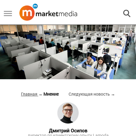
Главная
→ Мнение
Следующая новость
→
Дмитрий Осипов
директор по клиентскому опыту Lamoda