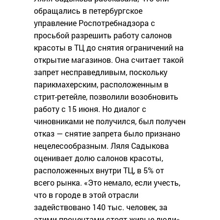
обращались в петербургское
управление Роспотребнадзора с
просьбой разрешить работу салонов
красоты в ТЦ до снятия ограничений на
открытие магазинов. Она считает такой
запрет несправедливым, поскольку
парикмахерским, расположенным в
стрит-ретейле, позволили возобновить
работу с 15 июня. Но диалог с
чиновниками не получился, был получен
отказ — снятие запрета было признано
нецелесообразным. Ляля Садыкова
оценивает долю салонов красоты,
расположенных внутри ТЦ, в 5% от
всего рынка. «Это немало, если учесть,
что в городе в этой отрасли
задействовано 140 тыс. человек, за
этими процентами стоят живые люди»,