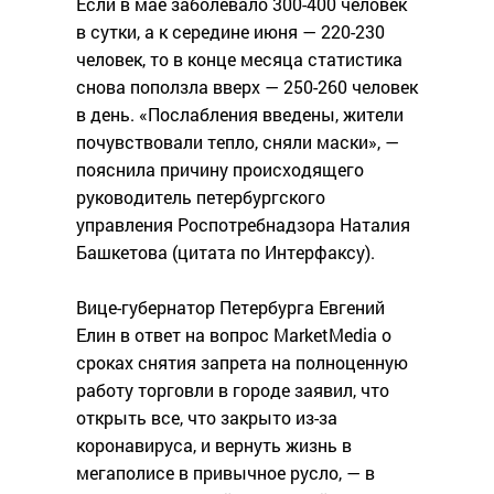
Если в мае заболевало 300-400 человек
в сутки, а к середине июня — 220-230
человек, то в конце месяца статистика
снова поползла вверх — 250-260 человек
в день. «Послабления введены, жители
почувствовали тепло, сняли маски», —
пояснила причину происходящего
руководитель петербургского
управления Роспотребнадзора Наталия
Башкетова (цитата по Интерфаксу).
Вице-губернатор Петербурга Евгений
Елин в ответ на вопрос MarketMedia о
сроках снятия запрета на полноценную
работу торговли в городе заявил, что
открыть все, что закрыто из-за
коронавируса, и вернуть жизнь в
мегаполисе в привычное русло, — в