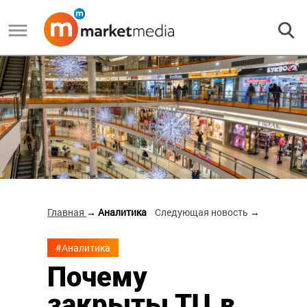
Главная
→ Аналитика
Следующая новость
→
#Аналитика
Почему
закрыты ТЦ в