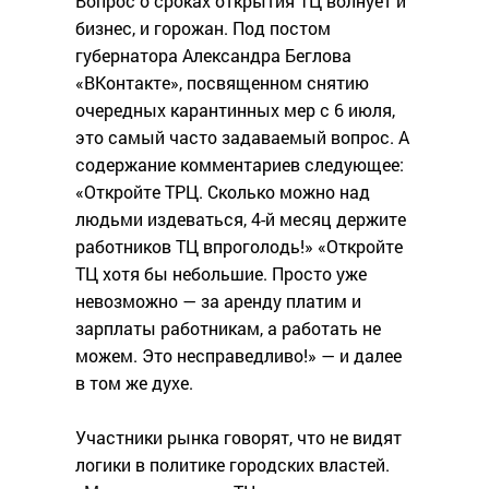
Вопрос о сроках открытия ТЦ волнует и
бизнес, и горожан. Под постом
губернатора Александра Беглова
«ВКонтакте», посвященном снятию
очередных карантинных мер с 6 июля,
это самый часто задаваемый вопрос. А
содержание комментариев следующее:
«Откройте ТРЦ. Сколько можно над
людьми издеваться, 4-й месяц держите
работников ТЦ впроголодь!» «Откройте
ТЦ хотя бы небольшие. Просто уже
невозможно — за аренду платим и
зарплаты работникам, а работать не
можем. Это несправедливо!» — и далее
в том же духе.
Участники рынка говорят, что не видят
логики в политике городских властей.