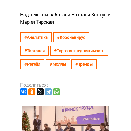
Над текстом работали Наталья Ковтун и
Мария Тирская
#Аналитика
#Коронавирус
#Торговля
#Торговая недвижимость
#Ретейл
#Моллы
#Тренды
Поделиться:
#Анали
Суп,