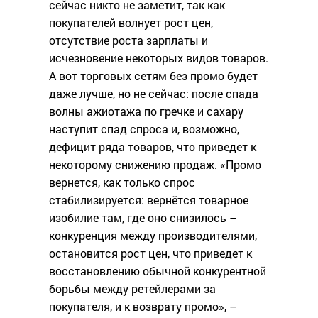
сейчас никто не заметит, так как
покупателей волнует рост цен,
отсутствие роста зарплаты и
исчезновение некоторых видов товаров.
А вот торговых сетям без промо будет
даже лучше, но не сейчас: после спада
волны ажиотажа по гречке и сахару
наступит спад спроса и, возможно,
дефицит ряда товаров, что приведет к
некоторому снижению продаж. «Промо
вернется, как только спрос
стабилизируется: вернётся товарное
изобилие там, где оно снизилось –
конкуренция между производителями,
остановится рост цен, что приведет к
восстановлению обычной конкурентной
борьбы между ретейлерами за
покупателя, и к возврату промо», –