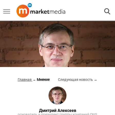
Главная
→ Мнение
Следующая новость
→
Дмитрий Алексеев
основатель и президент группы компаний DNS