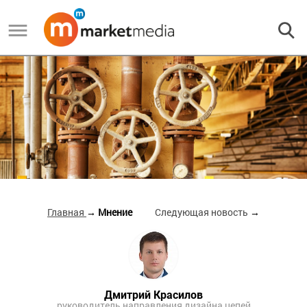
Главная
→ Мнение
Следующая новость
→
Дмитрий Красилов
руководитель направления дизайна цепей