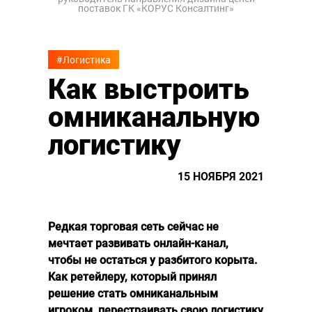
поставок ГК «КОРУС Консалтинг»
#Логистика
Как выстроить
омниканальную
логистику
15 НОЯБРЯ 2021
Редкая торговая сеть сейчас не
мечтает развивать онлайн-канал,
чтобы не остаться у разбитого корыта.
Как ретейлеру, который принял
решение стать омниканальным
игроком, перестраивать свою логистику