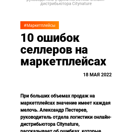
дистрибьютора Citynature
#Маркетплейсы
10 ошибок
селлеров на
маркетплейсах
18 МАЯ 2022
При больших объемах продаж на
маркетплейсах значение имеет каждая
мелочь. Александр Пестерев,
руководитель отдела логистики онлайн-
дистрибьютора Citynature,
рассказывает об ошибках, которые