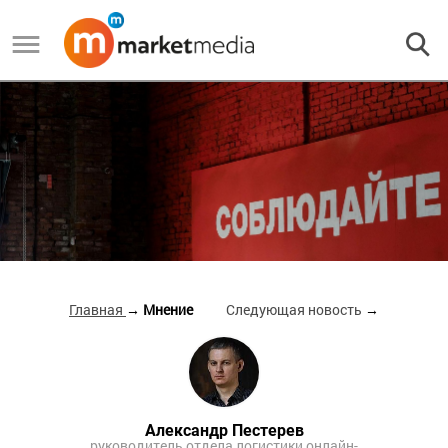
Главная
→ Мнение
Следующая новость
→
Александр Пестерев
руководитель отдела логистики онлайн-