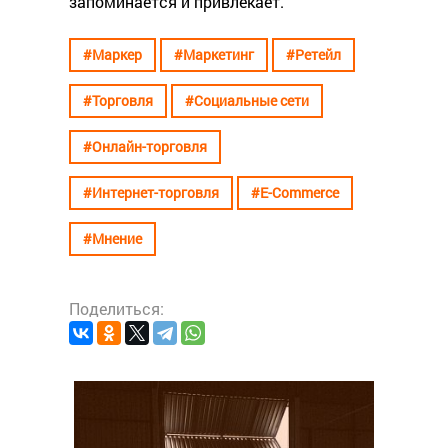
запоминается и привлекает.
#Маркер
#Маркетинг
#Ретейл
#Торговля
#Социальные сети
#Онлайн-торговля
#Интернет-торговля
#E-Commerce
#Мнение
Поделиться:
#Марке