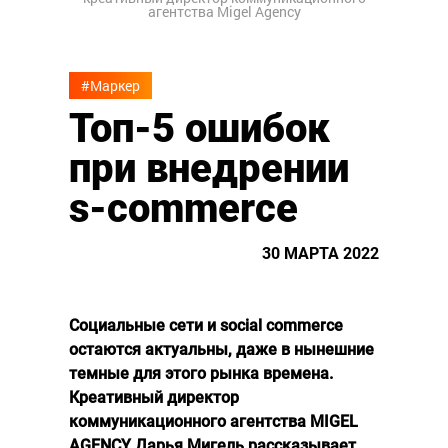
агентства Migel Agency
#Маркер
Топ-5 ошибок
при внедрении
s-commerce
30 МАРТА 2022
Социальные сети и social commerce
остаются актуальны, даже в нынешние
темные для этого рынка времена.
Креативный директор
коммуникационного агентства MIGEL
AGENCY Дарья Мигель рассказывает,