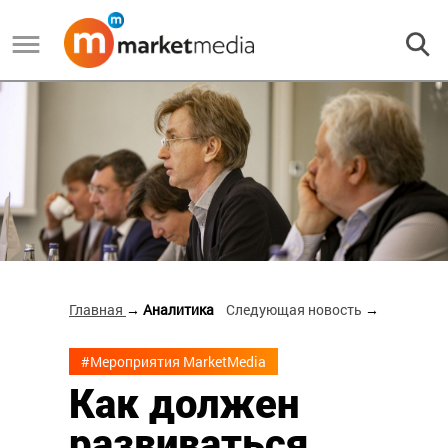
Главная
→ Аналитика
Следующая новость
→
#Мероприятия MarketMedia
Как должен
развиваться