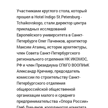
Участниками круглого стола, который
прошел в Hotel Indigo St.Petersburg -
Tchaikovskogo, стали директор центра
прикладных исследований
Европейского университета в Санкт-
Петербурге Олег Паченков, архитектор
Максим Атаянц, историк архитектуры,
член Совета Санкт-Петербургского
регионального отделения НК ИКОМОС,
РФ и член Президиума СПбГО ВООПИиК
Александр Кречмер, председатель
комиссии по строительству Санкт-
Петербургского отделения
общероссийской общественной
организации малого и среднего
предпринимательства «Опора России»
Глеб Лукьянов, координатор комитета