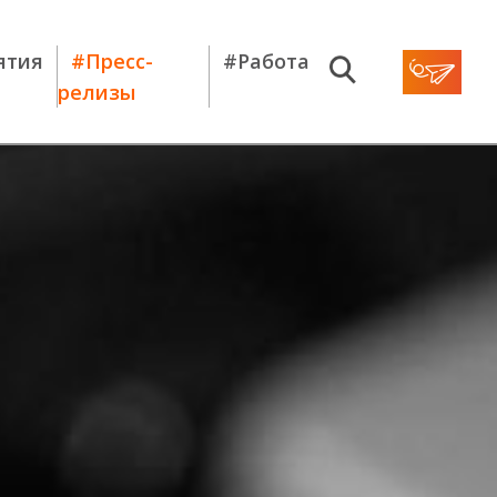
ятия
#Пресс-
#Работа
релизы