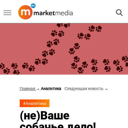
Главная
→ Аналитика
Следующая новость
→
#Аналитика
(не)Ваше
собачье дело!