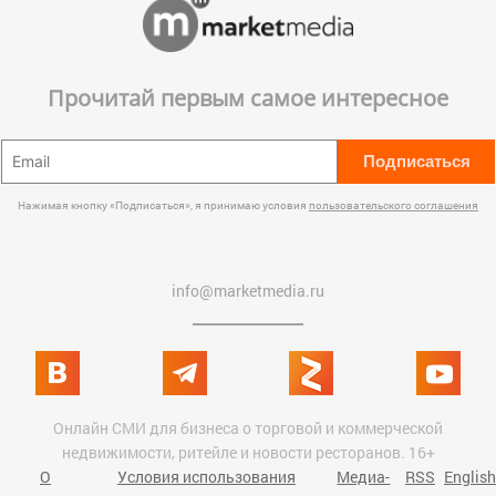
Прочитай первым самое интересное
Подписаться
Нажимая кнопку «Подписаться», я принимаю условия
пользовательского соглашения
info@marketmedia.ru
Онлайн СМИ для бизнеса о торговой и коммерческой
недвижимости, ритейле и новости ресторанов. 16+
О
Условия использования
Медиа-
RSS
English