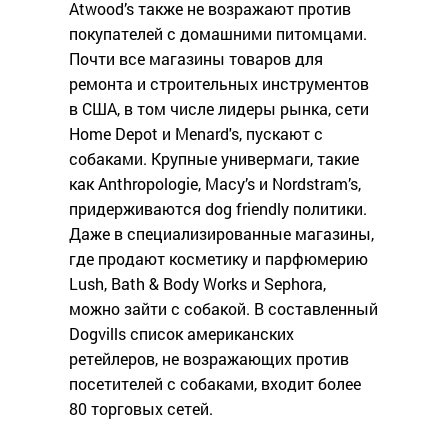
Atwood’s также не возражают против
покупателей с домашними питомцами.
Почти все магазины товаров для
ремонта и строительных инструментов
в США, в том числе лидеры рынка, сети
Home Depot и Menard's, пускают с
собаками. Крупные универмаги, такие
как Anthropologie, Macy’s и Nordstram’s,
придерживаются dog friendly политики.
Даже в специализированные магазины,
где продают косметику и парфюмерию
Lush, Bath & Body Works и Sephora,
можно зайти с собакой. В составленный
Dogvills список американских
ретейлеров, не возражающих против
посетителей с собаками, входит более
80 торговых сетей.