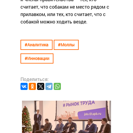
считает, что собакам не место рядом с
прилавком, или тех, кто считает, что с
собакой можно ходить везде.
#Аналитика
#Моллы
#Инновации
Поделиться:
#Анали
Суп,