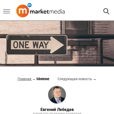
Главная
→ Мнение
Следующая новость
→
Евгений Лебедев
директор практики развития