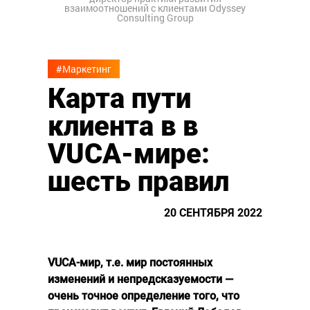
взаимоотношений с клиентами Odyssey
Consulting Group
#Маркетинг
Карта пути
клиента в в
VUCA-мире:
шесть правил
20 СЕНТЯБРЯ 2022
VUCA-мир, т.е. мир постоянных
изменений и непредсказуемости —
очень точное определение того, что