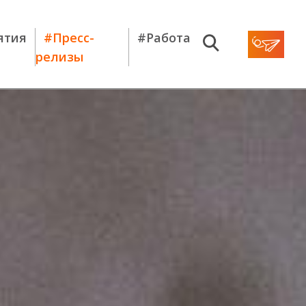
ятия
#Пресс-
#Работа
релизы