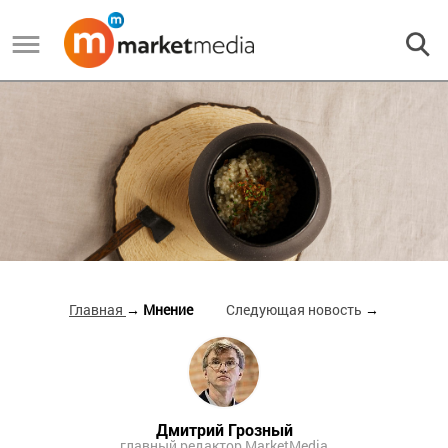
Главная
→ Мнение
Следующая новость
→
Дмитрий Грозный
главный редактор MarketMedia