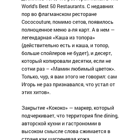
World's Best 50 Restaurants. С недавних
пор во флагманском ресторане
Cococouture, помимо сетов, появилось
полноценное меню а-ля карт. А в нем —
легендарная «Каша из топора»
(действительно есть и каша, и топор,
больше спойлеров не будет), и десерт,
который копировали десятки, если не
сотни раз – «Мамин любимый цветок».
Только, чур, я вам этого не говорил: сам
Игорь не раз признавался, что устал от
этих хитов».
Закрытие «Кококо» — маркер, который
подчеркивает, что территория fine dining,
авторской кухни и гастрономии в
высоком смысле слова сжимается в
стране как шагреневая кожа.