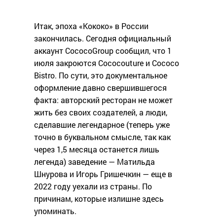
Итак, эпоха «Кококо» в России
закончилась. Сегодня официальный
аккаунт CococoGroup сообщил, что 1
июля закроются Cococouture и Cococo
Bistro. По сути, это документальное
оформление давно свершившегося
факта: авторский ресторан не может
жить без своих создателей, а люди,
сделавшие легендарное (теперь уже
точно в буквальном смысле, так как
через 1,5 месяца останется лишь
легенда) заведение — Матильда
Шнурова и Игорь Гришечкин — еще в
2022 году уехали из страны. По
причинам, которые излишне здесь
упоминать.