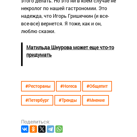
этого делать. Но это ни в коем случае не
некролог по нашей гастрономии. Это
надежда, что Игорь Гришечкин (и все-
все-все) вернется. Я тоже, как и он,
люблю сказки.
Матильда Шнурова может еще что-то
придумать
#Рестораны
#Horeca
#Общепит
#Петербург
#Тренды
#Мнение
Поделиться: