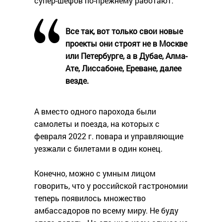
супер-шефов по-прежнему работают.
Все так, вот только свои новые
проекты они строят не в Москве
или Петербурге, а в Дубае, Алма-
Ате, Лиссабоне, Ереване, далее
везде.
А вместо одного парохода были
самолеты и поезда, на которых с
февраля 2022 г. повара и управляющие
уезжали с билетами в один конец.
Конечно, можно с умным лицом
говорить, что у российской гастрономии
теперь появилось множество
амбассадоров по всему миру. Не буду