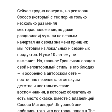
Сейчас трудно поверить, но ресторан
Cococo (который с тех пор не только
несколько раз менял
месторасположение, но даже
раздвоился) чуть ли не первым
начертал на своем знамени принцип:
мы готовим из локальных и сезонных
продуктов. И уже 10 лет ему не
изменяет. Но, главное Гришечкин создал
свой неповторимый стиль: в его блюдах
— и особенно в авторском сете —
постоянно переплетаются вкусы
детства и ностальгические
воспоминания, в которых обязательно
есть место сказке. Вместе с владелицей
Сососо Матильдой Шнуровой они
добились того, что ресторан попал в The