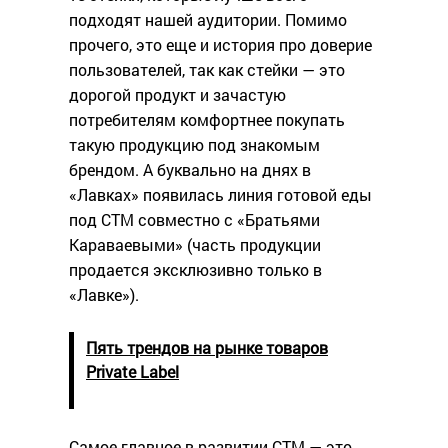
подходят нашей аудитории. Помимо
прочего, это еще и история про доверие
пользователей, так как стейки — это
дорогой продукт и зачастую
потребителям комфортнее покупать
такую продукцию под знакомым
брендом. А буквально на днях в
«Лавках» появилась линия готовой еды
под СТМ совместно с «Братьями
Караваевыми» (часть продукции
продается эксклюзивно только в
«Лавке»).
Пять трендов на рынке товаров
Private Label
Самое главное в развитии СТМ — это