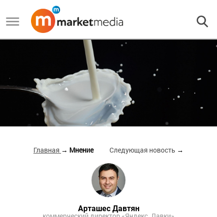
Главная
→ Мнение
Следующая новость
→
Арташес Давтян
коммерческий директор «Яндекс. Лавки»