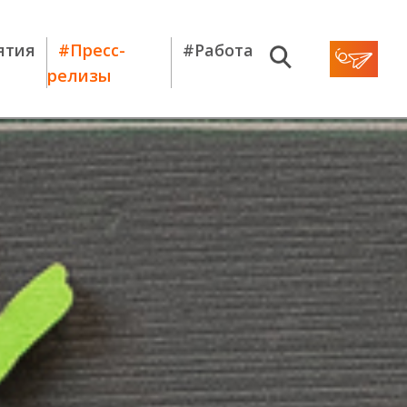
ятия
#Пресс-
#Работа
релизы