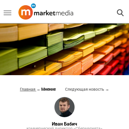
Главная
→ Мнение
Следующая новость
→
Иван Бабич
коммерческий директор «Сбермаркета»