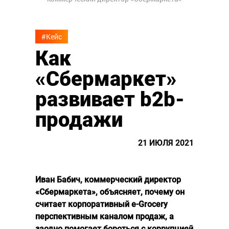
#Кейс
Как
«Сбермаркет»
развивает b2b-
продажи
21 ИЮЛЯ 2021
Иван Бабич, коммерческий директор
«Сбермаркета», объясняет, почему он
считает корпоративный e-Grocery
перспективным каналом продаж, а
заодно помогает бороться с коррупцией