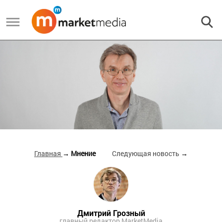
Главная
→ Мнение
Следующая новость
→
Дмитрий Грозный
главный редактор MarketMedia