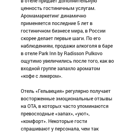
в отеле придает дополнительную
ценность гостиничным услугам.
Аромамаркетинг динамично
применяется последние 5 лет в
гостиничном бизнесе мира, в России
скорее делает первые шаги. По его
наблюдениям, продажи алкоголя в баре
в отеле Park Inn by Radisson Pulkovo
ощутимо увеличились после того, как во
входной группе запахло ароматом
«кофе с ликером».
Отель «Гельвеция» регулярно получает
восторженные эмоциональные отзывы
на ОТА, в которых часто упоминаются
превосходные «запах», «уют»,
«комфорт». Некоторые гости
спрашивают у персонала, чем так