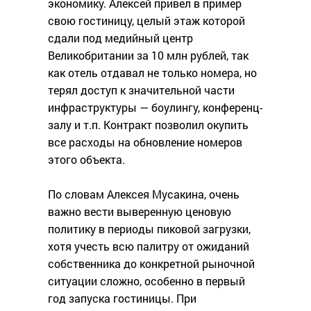
экономику. Алексей привел в пример
свою гостиницу, целый этаж которой
сдали под медийный центр
Великобритании за 10 млн рублей, так
как отель отдавал не только номера, но
терял доступ к значительной части
инфраструктуры — боулингу, конференц-
залу и т.п. Контракт позволил окупить
все расходы на обновление номеров
этого объекта.
По словам Алексея Мусакина, очень
важно вести выверенную ценовую
политику в периоды пиковой загрузки,
хотя учесть всю палитру от ожиданий
собственника до конкретной рыночной
ситуации сложно, особенно в первый
год запуска гостиницы. При