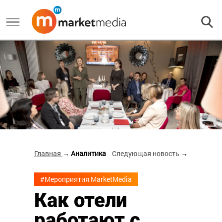
Главная
→ Аналитика
Следующая новость
→
#Мероприятия MarketMedia
Как отели
работают с