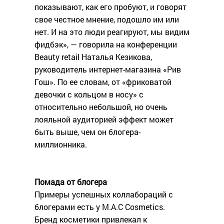
показывают, как его пробуют, и говорят
свое честное мнение, подошло им или
нет. И на это люди реагируют, мы видим
фидбэк», — говорила на конференции
Beauty retail Наталья Кезикова,
руководитель интернет-магазина «Рив
Гош». По ее словам, от «фриковатой
девочки с кольцом в носу» с
относительно небольшой, но очень
лояльной аудиторией эффект может
быть выше, чем он блогера-
миллионника.
Помада от блогера
Примеры успешных коллабораций с
блогерами есть у M.A.C Cosmetics.
Бренд косметики привлекал к