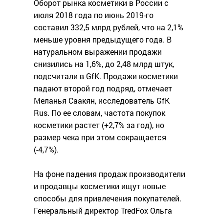
Оборот рынка косметики в России с
июля 2018 года по июнь 2019-го
составил 332,5 млрд рублей, что на 2,1%
меньше уровня предыдущего года. В
натуральном выражении продажи
снизились на 1,6%, до 2,48 млрд штук,
подсчитали в GfK. Продажи косметики
падают второй год подряд, отмечает
Меланья Саакян, исследователь GfK
Rus. По ее словам, частота покупок
косметики растет (+2,7% за год), но
размер чека при этом сокращается
(-4,7%).
На фоне падения продаж производители
и продавцы косметики ищут новые
способы для привлечения покупателей.
Генеральный директор TredFox Ольга