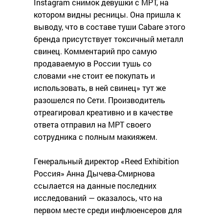
Instagram снимок девушки с МРТ, на
котором видны ресницы. Она пришла к
выводу, что в составе туши Cabare этого
бренда присутствует токсичный металл
свинец. Комментарий про самую
продаваемую в России тушь со
словами «не стоит ее покупать и
использовать, в ней свинец» тут же
разошелся по Сети. Производитель
отреагировал креативно и в качестве
ответа отправил на МРТ своего
сотрудника с полным макияжем.
Генеральный директор «Reed Exhibition
Россия» Анна Дычева-Смирнова
ссылается на данные последних
исследований — оказалось, что на
первом месте среди инфлюенсеров для