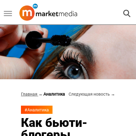
Главная
→ Аналитика
Следующая новость
→
#Аналитика
Как бьюти-
блогеры