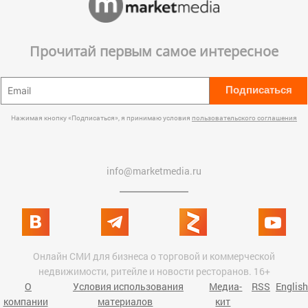
Прочитай первым самое интересное
Подписаться
Нажимая кнопку «Подписаться», я принимаю условия
пользовательского соглашения
info@marketmedia.ru
Онлайн СМИ для бизнеса о торговой и коммерческой
недвижимости, ритейле и новости ресторанов. 16+
О
Условия использования
Медиа-
RSS
English
компании
материалов
кит