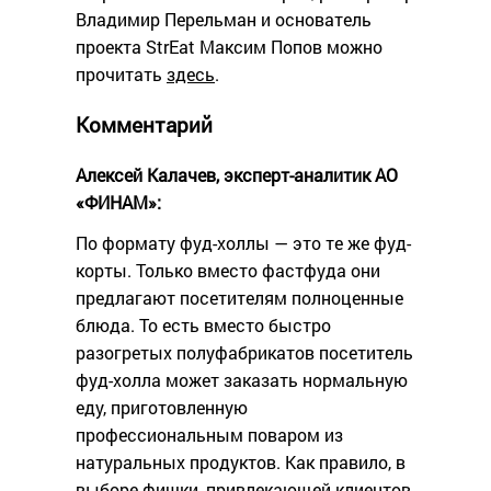
Владимир Перельман и основатель
проекта StrEat Максим Попов можно
прочитать
здесь
.
Комментарий
Алексей Калачев, эксперт-аналитик АО
«ФИНАМ»:
По формату фуд-холлы — это те же фуд-
корты. Только вместо фастфуда они
предлагают посетителям полноценные
блюда. То есть вместо быстро
разогретых полуфабрикатов посетитель
фуд-холла может заказать нормальную
еду, приготовленную
профессиональным поваром из
натуральных продуктов. Как правило, в
выборе фишки, привлекающей клиентов,