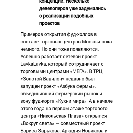
концепции. Несколько
девелоперов уже задумались
о реализации подобных
проектов
Примеров открытия фуд-холлов в
составе торговых центров Москвы пока
немного. Но они тоже появляются.
Успешно работает сетевой проект
LavkaLavka, который сотрудничает с
торговыми центрами «МЕГА». В ТРЦ
«Золотой Вавилон» недавно был
запущен проект «Азбука фермы»,
объединивший фермерский рынок и
зону фуд-корта «Кухни мира». А в начале
этого года на первом этаже торгового
центра «Никольская Плаза» открылся
«Вокруг света» — совместный проект
Бориса Зарькова, Аркадия Новикова и