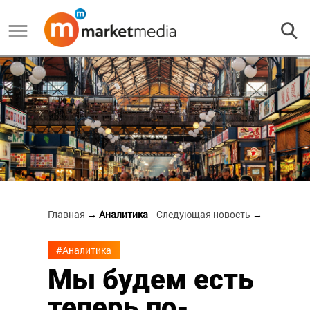
Главная
→ Аналитика
Следующая новость
→
#Аналитика
Мы будем есть
теперь по-