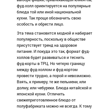
фуд-холл ориентируется на популярные
блюда той или иной национальной
кухни. Так проще обозначить свою
особость и обрести лицо.
Эта тема становится модной и набирает
популярность, поскольку в обществе
присутствует тренд на здоровое
питание. И покуда это так, формат фуд-
холлов будет развиваться и теснить
фуд-корты в ТРЦ. Но четкую границу
между фуд-холлом и фуд-кортом
провести трудно, а порой и невозможно.
Взять, к примеру, те же пельмени, или
долму, или чебуреки. Блюда китайской и
японской кухни. Отличить
свежеприготовленное блюдо от
полуфабриката можно не всегда. К тому