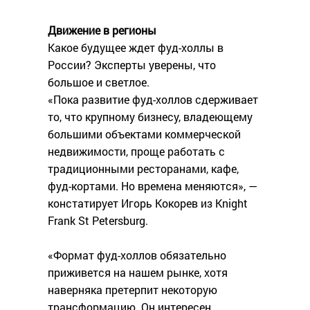
Движение в регионы
Какое будущее ждет фуд-холлы в
России? Эксперты уверены, что
большое и светлое.
«Пока развитие фуд-холлов сдерживает
то, что крупному бизнесу, владеющему
большими объектами коммерческой
недвижимости, проще работать с
традиционными ресторанами, кафе,
фуд-кортами. Но времена меняются», —
констатирует Игорь Кокорев из Knight
Frank St Petersburg.
«Формат фуд-холлов обязательно
приживется на нашем рынке, хотя
наверняка претерпит некоторую
трансформацию. Он интересен