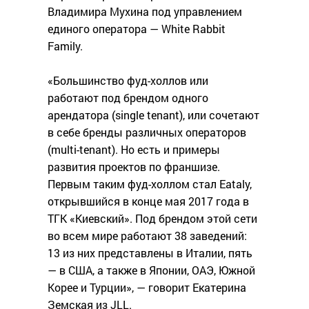
Владимира Мухина под управлением
единого оператора — White Rabbit
Family.
«Большинство фуд-холлов или
работают под брендом одного
арендатора (single tenant), или сочетают
в себе бренды различных операторов
(multi-tenant). Но есть и примеры
развития проектов по франшизе.
Первым таким фуд-холлом стал Eataly,
открывшийся в конце мая 2017 года в
ТГК «Киевский». Под брендом этой сети
во всем мире работают 38 заведений:
13 из них представлены в Италии, пять
— в США, а также в Японии, ОАЭ, Южной
Корее и Турции», — говорит Екатерина
Земская из JLL.