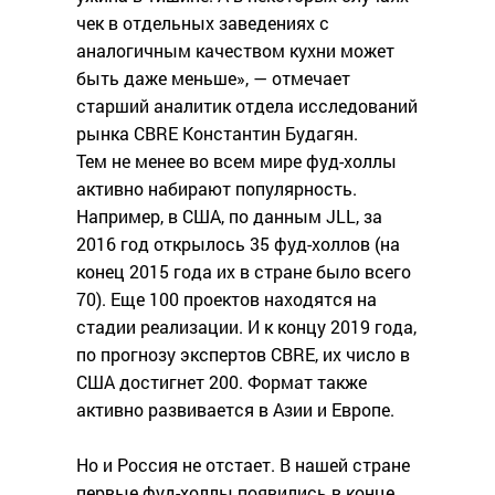
чек в отдельных заведениях с
аналогичным качеством кухни может
быть даже меньше», — отмечает
старший аналитик отдела исследований
рынка CBRE Константин Будагян.
Тем не менее во всем мире фуд-холлы
активно набирают популярность.
Например, в США, по данным JLL, за
2016 год открылось 35 фуд-холлов (на
конец 2015 года их в стране было всего
70). Еще 100 проектов находятся на
стадии реализации. И к концу 2019 года,
по прогнозу экспертов CBRE, их число в
США достигнет 200. Формат также
активно развивается в Азии и Европе.
Но и Россия не отстает. В нашей стране
первые фуд-холлы появились в конце