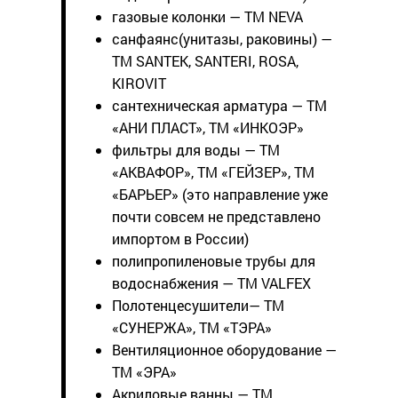
газовые колонки — ТМ NEVA
санфаянс(унитазы, раковины) —
ТМ SANTEK, SANTERI, ROSA,
KIROVIT
сантехническая арматура — ТМ
«АНИ ПЛАСТ», ТМ «ИНКОЭР»
фильтры для воды — ТМ
«АКВАФОР», ТМ «ГЕЙЗЕР», ТМ
«БАРЬЕР» (это направление уже
почти совсем не представлено
импортом в России)
полипропиленовые трубы для
водоснабжения — ТМ VALFEX
Полотенцесушители— ТМ
«СУНЕРЖА», ТМ «ТЭРА»
Вентиляционное оборудование —
ТМ «ЭРА»
Акриловые ванны — ТМ