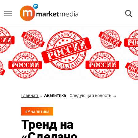
Главная
→ Аналитика
Следующая новость
→
#Аналитика
Тренд на
«Сделано