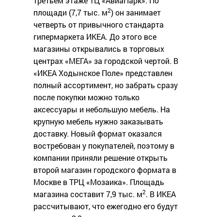
третьем этаже ТЦ «АвиаПарк». По
2
площади (7,7 тыс. м
) он занимает
четверть от привычного стандарта
гипермаркета ИКЕА. До этого все
магазины открывались в торговых
центрах «МЕГА» за городской чертой. В
«ИКЕА Ходынское Поле» представлен
полный ассортимент, но забрать сразу
после покупки можно только
аксессуары и небольшую мебель. На
крупную мебель нужно заказывать
доставку. Новый формат оказался
востребован у покупателей, поэтому в
компании приняли решение открыть
второй магазин городского формата в
Москве в ТРЦ «Мозаика». Площадь
2
магазина составит 7,9 тыс. м
. В ИКЕА
рассчитывают, что ежегодно его будут