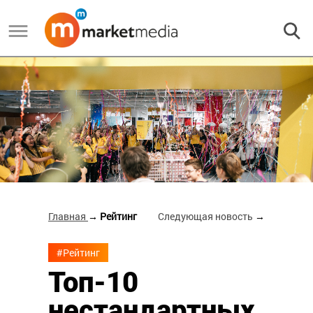
Главная
→ Рейтинг
Следующая новость
→
#Рейтинг
Топ-10
нестандартных