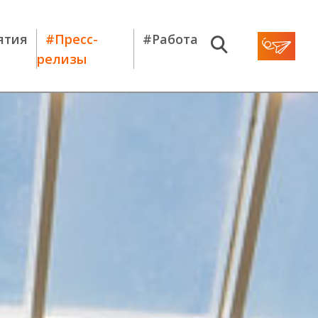
ятия
#Пресс-
#Работа
релизы