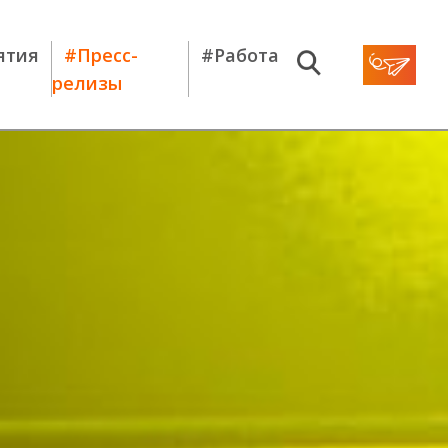
ятия
#Пресс-
#Работа
релизы