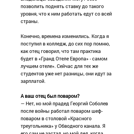
позволить поднять ставку до такого
уровня, что к ним работать едут со всей
страны.
Конечно, времена изменились. Когда я
поступил в колледж, до сих пор помню,
как отец говорил, что там практика
будет в «Гранд Отеле Европа» - самом
лучшем отеле». Сейчас для тех же
студентов уже нет разницы, они идут за
зарплатой.
А ваш отец был поваром?
— Нет, но мой прадед Георгий Соболев
после войны работал поваром шеф-
поваром в столовой «Красного
треугольника» у Обводного канала. Я
его сам не застал, но мой дед, когда