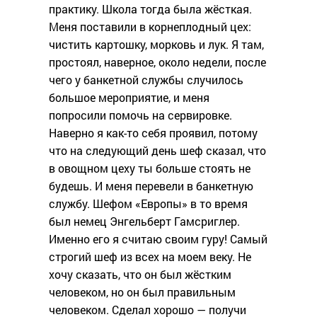
практику. Школа тогда была жёсткая.
Меня поставили в корнеплодный цех:
чистить картошку, морковь и лук. Я там,
простоял, наверное, около недели, после
чего у банкетной службы случилось
большое мероприятие, и меня
попросили помочь на сервировке.
Наверно я как-то себя проявил, потому
что на следующий день шеф сказал, что
в овощном цеху ты больше стоять не
будешь. И меня перевели в банкетную
службу. Шефом «Европы» в то время
был немец Энгельберт Гамсриглер.
Именно его я считаю своим гуру! Самый
строгий шеф из всех на моем веку. Не
хочу сказать, что он был жёстким
человеком, но он был правильным
человеком. Сделал хорошо — получи