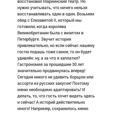
восстановил Мариинский театр. Но
нужно учитывать, что ничего нельзя
восстанавливать один в один. Возьмем
обед с Елизаветой II, который мы
готовили, когда королева
Великобритании была с визитом в
Петербурге. Звучит история
привлекательно, но если сейчас нашему
гостю подашь тоже самое, то он будет
удивлён: ну, а за что я заплатил?
Гастрономия за прошедшие 30 лет
значительно продвинулась вперед!
Сегодня никого не удивить борщом или
ассорти из русских закусок! Поэтому
меню необходимо адаптировать! И
делать, то, что гость хочет видеть здесь
и сейчас! А историй действительно
много! Например, сохранилось меню