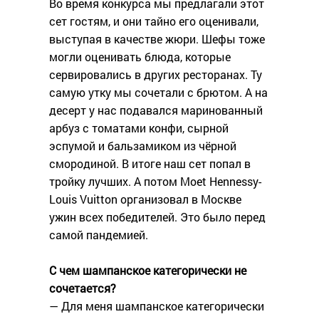
Во время конкурса мы предлагали этот
сет гостям, и они тайно его оценивали,
выступая в качестве жюри. Шефы тоже
могли оценивать блюда, которые
сервировались в других ресторанах. Ту
самую утку мы сочетали с брютом. А на
десерт у нас подавался маринованный
арбуз с томатами конфи, сырной
эспумой и бальзамиком из чёрной
смородиной. В итоге наш сет попал в
тройку лучших. А потом Moet Hennessy-
Louis Vuitton организовал в Москве
ужин всех победителей. Это было перед
самой пандемией.
С чем шампанское категорически не
сочетается?
— Для меня шампанское категорически