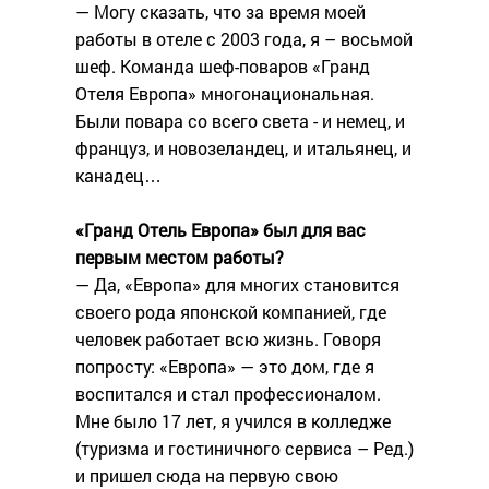
— Могу сказать, что за время моей
работы в отеле с 2003 года, я – восьмой
шеф. Команда шеф-поваров «Гранд
Отеля Европа» многонациональная.
Были повара со всего света - и немец, и
француз, и новозеландец, и итальянец, и
канадец…
«Гранд Отель Европа» был для вас
первым местом работы?
— Да, «Европа» для многих становится
своего рода японской компанией, где
человек работает всю жизнь. Говоря
попросту: «Европа» — это дом, где я
воспитался и стал профессионалом.
Мне было 17 лет, я учился в колледже
(туризма и гостиничного сервиса – Ред.)
и пришел сюда на первую свою