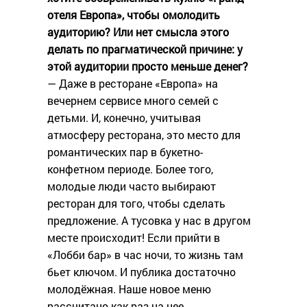
отеля Европа», чтобы омолодить
аудиторию? Или нет смысла этого
делать по прагматической причине: у
этой аудитории просто меньше денег?
— Даже в ресторане «Европа» на
вечернем сервисе много семей с
детьми. И, конечно, учитывая
атмосферу ресторана, это место для
романтических пар в букетно-
конфетном периоде. Более того,
молодые люди часто выбирают
ресторан для того, чтобы сделать
предложение. А тусовка у нас в другом
месте происходит! Если прийти в
«Лобби бар» в час ночи, то жизнь там
бьет ключом. И публика достаточно
молодёжная. Наше новое меню
рассчитано как раз на нее.