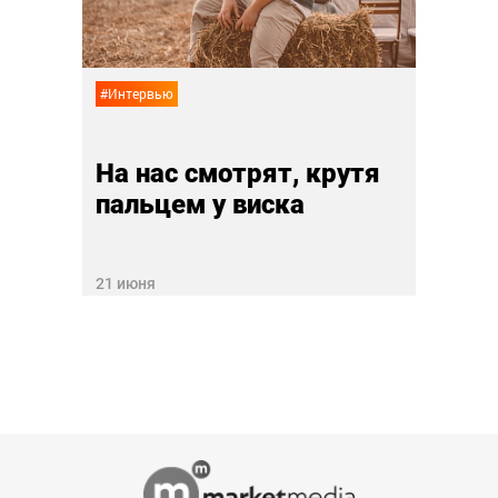
Best
22 мая
#Интервью
На нас смотрят, крутя
пальцем у виска
21 июня