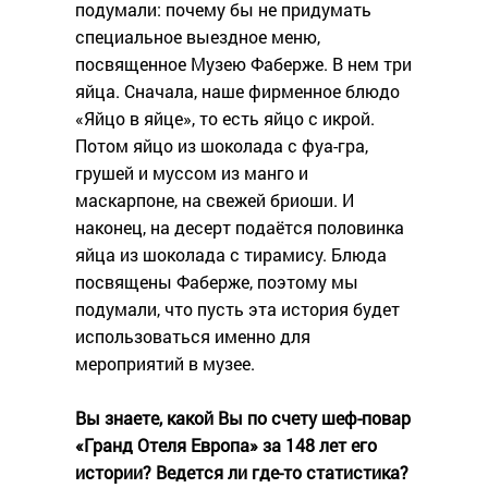
подумали: почему бы не придумать
специальное выездное меню,
посвященное Музею Фаберже. В нем три
яйца. Сначала, наше фирменное блюдо
«Яйцо в яйце», то есть яйцо с икрой.
Потом яйцо из шоколада с фуа-гра,
грушей и муссом из манго и
маскарпоне, на свежей бриоши. И
наконец, на десерт подаётся половинка
яйца из шоколада с тирамису. Блюда
посвящены Фаберже, поэтому мы
подумали, что пусть эта история будет
использоваться именно для
мероприятий в музее.
Вы знаете, какой Вы по счету шеф-повар
«Гранд Отеля Европа» за 148 лет его
истории? Ведется ли где-то статистика?