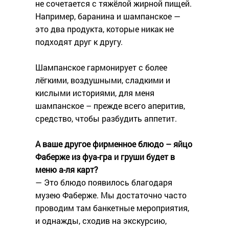
не сочетается с тяжёлой жирной пищей.
Например, баранина и шампанское —
это два продукта, которые никак не
подходят друг к другу.
Шампанское гармонирует с более
лёгкими, воздушными, сладкими и
кислыми историями, для меня
шампанское – прежде всего аперитив,
средство, чтобы разбудить аппетит.
А ваше другое фирменное блюдо – яйцо
Фаберже из фуа-гра и груши будет в
меню а-ля карт?
— Это блюдо появилось благодаря
музею Фаберже. Мы достаточно часто
проводим там банкетные мероприятия,
и однажды, сходив на экскурсию,