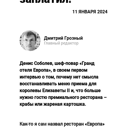
11 ЯНВАРЯ 2024
Дмитрий Грозный
Главный редактор
Денис Соболев, шеф-повар «Гранд
отеля Европа», в своем первом
интервью о том, почему нет смысла
восстанавливать меню приема для
королевы Елизаветы II и, что больше
нужно гостю премиального ресторана –
крабы или жареная картошка.
Как-то я сам назвал ресторан «Европа»