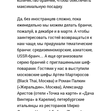
количество бранчей, чтобы обеспечить
максимальную посадку.
Да, без иностранцев сложно, пока
еженедельно мы можем делать бранчи,
пожалуй, в декабре и в марте. А чтобы
заинтересовать гостей возвращаться к
нам чаще, мы придумали тематические
бранчи: средиземноморские, азиатские,
USSR-бранч… А еще организовали
серию бранчей с приглашенными шеф-
поварами. Гостями у нас в выступили
московские шефы Артем Мартиросов
(Black Thai, Москва) и Роман Палкин
(«Жеральдин», Москва), Александр
Аристов (отели «Точка на карте» и «Дача
Винтера» в Карелии), петербургские
итальянцы из ресторанов Мирко