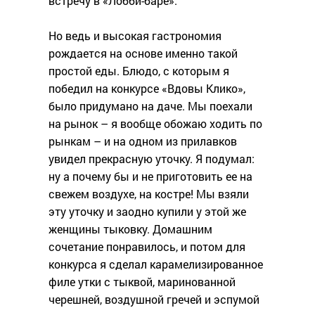
встречу в «Лобби-баре».
Но ведь и высокая гастрономия
рождается на основе именно такой
простой еды. Блюдо, с которым я
победил на конкурсе «Вдовы Клико»,
было придумано на даче. Мы поехали
на рынок – я вообще обожаю ходить по
рынкам – и на одном из прилавков
увидел прекрасную уточку. Я подумал:
ну а почему бы и не приготовить ее на
свежем воздухе, на костре! Мы взяли
эту уточку и заодно купили у этой же
женщины тыковку. Домашним
сочетание понравилось, и потом для
конкурса я сделал карамелизированное
филе утки с тыквой, маринованной
черешней, воздушной гречей и эспумой