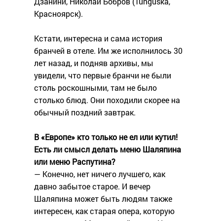
Дзанини, Николай Бобров (Tunguska,
Красноярск).
Кстати, интересна и сама история
бранчей в отеле. Им же исполнилось 30
лет назад, и подняв архивы, мы
увидели, что первые бранчи не были
столь роскошными, там не было
столько блюд. Они походили скорее на
обычный поздний завтрак.
В «Европе» кто только не ел или кутил!
Есть ли смысл делать меню Шаляпина
или меню Распутина?
— Конечно, нет ничего лучшего, как
давно забытое старое. И вечер
Шаляпина может быть людям также
интересен, как старая опера, которую