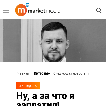
Главная
→ Интервью
Следующая новость
→
#Интервью
Ну, а за что я
заплатил!