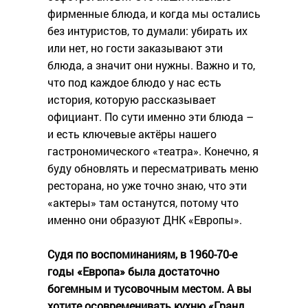
фирменные блюда, и когда мы остались
без интуристов, то думали: убирать их
или нет, но гости заказывают эти
блюда, а значит они нужны. Важно и то,
что под каждое блюдо у нас есть
история, которую рассказывает
официант. По сути именно эти блюда –
и есть ключевые актёры нашего
гастрономического «театра». Конечно, я
буду обновлять и пересматривать меню
ресторана, но уже точно знаю, что эти
«актеры» там останутся, потому что
именно они образуют ДНК «Европы».
Судя по воспоминаниям, в 1960-70-е
годы «Европа» была достаточно
богемным и тусовочным местом. А вы
хотите осовременивать кухню «Гранд