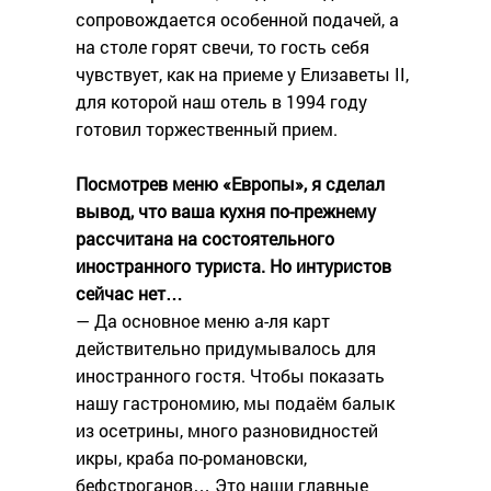
сопровождается особенной подачей, а
на столе горят свечи, то гость себя
чувствует, как на приеме у Елизаветы II,
для которой наш отель в 1994 году
готовил торжественный прием.
Посмотрев меню «Европы», я сделал
вывод, что ваша кухня по-прежнему
рассчитана на состоятельного
иностранного туриста. Но интуристов
сейчас нет…
— Да основное меню а-ля карт
действительно придумывалось для
иностранного гостя. Чтобы показать
нашу гастрономию, мы подаём балык
из осетрины, много разновидностей
икры, краба по-романовски,
бефстроганов… Это наши главные