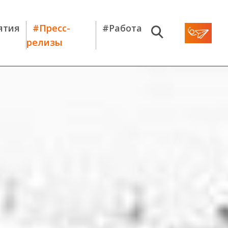
ятия
#Пресс-
#Работа
релизы