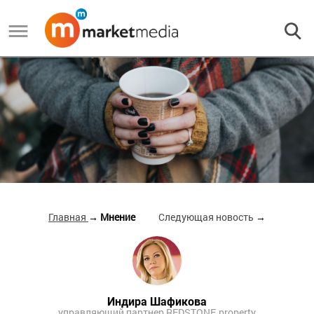
Главная
→ Мнение
Следующая новость
→
Индира Шафикова
управляющий партнер REDSTONE.property