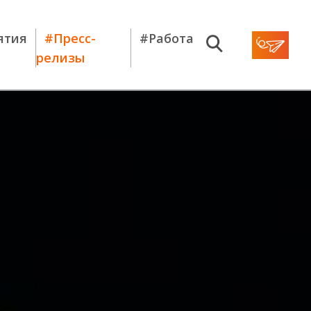
ятия
#Пресс-
#Работа
релизы