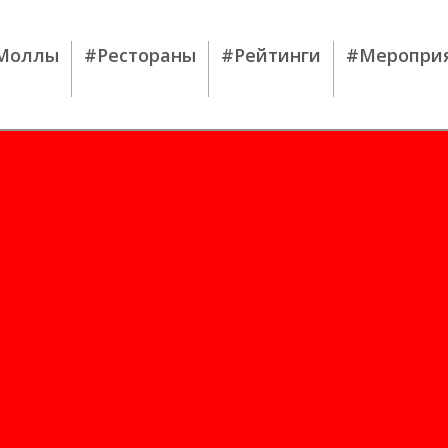
Моллы
#Рестораны
#Рейтинги
#Меропри