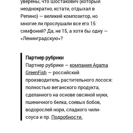
уверены, что Шостакович (который
неоднократно, кстати, отдыхал в
Репино) — великий композитор, но
многие ли прослушали все его 15
симфоний? Да, не 15, а хотя бы одну —
«Ленинградскую»?
Партнер рубрики
Партнер рубрики —
компания Agama
GreenFish
— российский
производитель растительного лосося:
полностью веганского продукта,
сделанного на основе овсяной муки,
пшеничного белка, соевых бобов,
водорослей нори, сладкого чили-
соуса и пр.
Подробности.