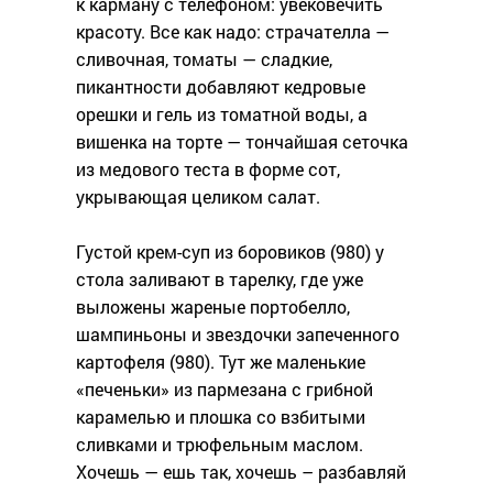
к карману с телефоном: увековечить
красоту. Все как надо: страчателла —
сливочная, томаты — сладкие,
пикантности добавляют кедровые
орешки и гель из томатной воды, а
вишенка на торте — тончайшая сеточка
из медового теста в форме сот,
укрывающая целиком салат.
Густой крем-суп из боровиков (980) у
стола заливают в тарелку, где уже
выложены жареные портобелло,
шампиньоны и звездочки запеченного
картофеля (980). Тут же маленькие
«печеньки» из пармезана с грибной
карамелью и плошка со взбитыми
сливками и трюфельным маслом.
Хочешь — ешь так, хочешь – разбавляй