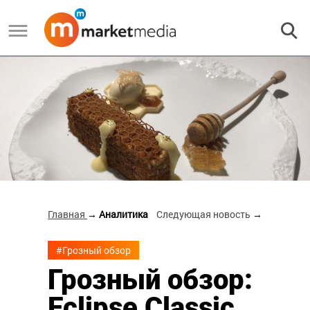
Главная
→ Аналитика
Следующая новость
→
#Грозный обзор
Грозный обзор:
Eclipse Classic,