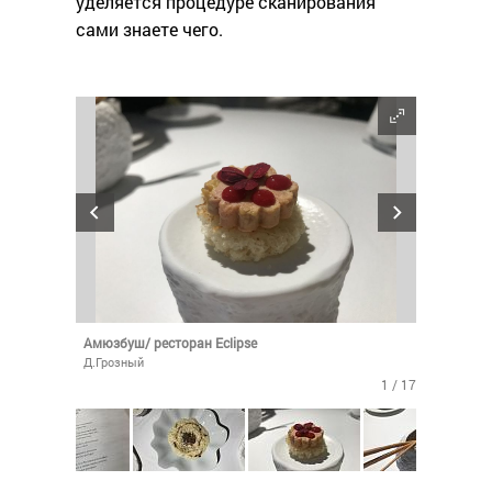
уделяется процедуре сканирования
сами знаете чего.
Амюзбуш/ ресторан Eclipse
Д.Грозный
1 / 17