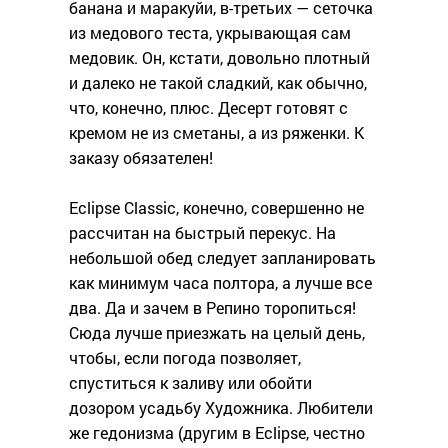
банана и маракуйи, в-третьих — сеточка
из медового теста, укрывающая сам
медовик. Он, кстати, довольно плотный
и далеко не такой сладкий, как обычно,
что, конечно, плюс. Десерт готовят с
кремом не из сметаны, а из ряженки. К
заказу обязателен!
Eclipse Classic, конечно, совершенно не
рассчитан на быстрый перекус. На
небольшой обед следует запланировать
как минимум часа полтора, а лучше все
два. Да и зачем в Репино торопиться!
Сюда лучше приезжать на целый день,
чтобы, если погода позволяет,
спуститься к заливу или обойти
дозором усадьбу Художника. Любители
же гедонизма (другим в Eclipse, честно