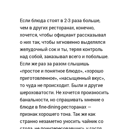
Если блюда стоят в 2-3 раза больше,
чем в других ресторанах, конечно,
хочется, чтобы официант рассказывал
о них так, чтобы мгновенно выделялся
желудочный сок и ты, теряя контроль
над собой, заказывал всего и побольше.
Если же раз за разом слышишь
«простое и понятное блюдо», «хорошо
приготовленное», «насыщенный вкус»,
то чуда не происходит. Были и другие
шероховатости. Не хочется произносить
банальности, но спрашивать мнение о
блюде в fine-dining-ресторанах —
признак хорошего тона. Так же как
странно незаметно уносить чайник со
стола, не поинтересовавшись у гостя