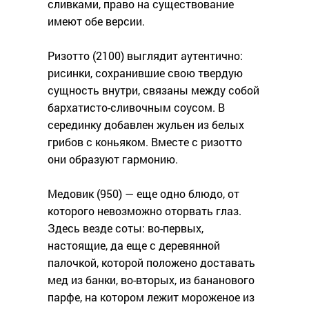
сливками, право на существование
имеют обе версии.
Ризотто (2100) выглядит аутентично:
рисинки, сохранившие свою твердую
сущность внутри, связаны между собой
бархатисто-сливочным соусом. В
серединку добавлен жульен из белых
грибов с коньяком. Вместе с ризотто
они образуют гармонию.
Медовик (950) — еще одно блюдо, от
которого невозможно оторвать глаз.
Здесь везде соты: во-первых,
настоящие, да еще с деревянной
палочкой, которой положено доставать
мед из банки, во-вторых, из бананового
парфе, на котором лежит мороженое из