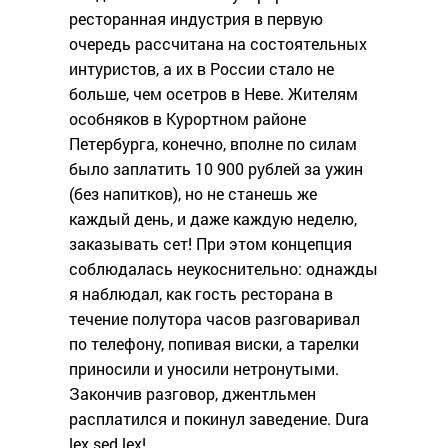
ресторанная индустрия в первую
очередь рассчитана на состоятельных
интуристов, а их в России стало не
больше, чем осетров в Неве. Жителям
особняков в Курортном районе
Петербурга, конечно, вполне по силам
было заплатить 10 900 рублей за ужин
(без напитков), но не станешь же
каждый день, и даже каждую неделю,
заказывать сет! При этом концепция
соблюдалась неукоснительно: однажды
я наблюдал, как гость ресторана в
течение полутора часов разговаривал
по телефону, попивая виски, а тарелки
приносили и уносили нетронутыми.
Закончив разговор, джентльмен
расплатился и покинул заведение. Dura
lex sed lex!