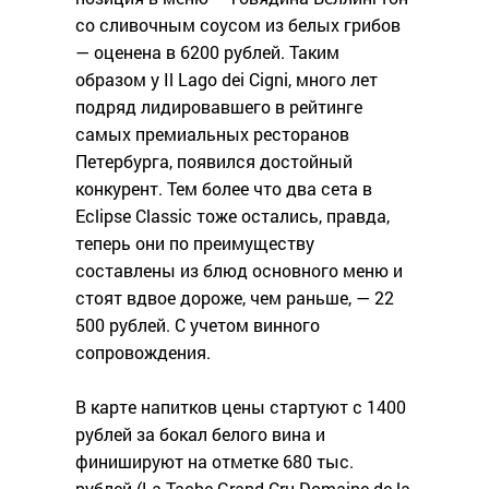
со сливочным соусом из белых грибов
— оценена в 6200 рублей. Таким
образом у Il Lago dei Cigni, много лет
подряд лидировавшего в рейтинге
самых премиальных ресторанов
Петербурга, появился достойный
конкурент. Тем более что два сета в
Eclipse Classic тоже остались, правда,
теперь они по преимуществу
составлены из блюд основного меню и
стоят вдвое дороже, чем раньше, — 22
500 рублей. С учетом винного
сопровождения.
В карте напитков цены стартуют с 1400
рублей за бокал белого вина и
финишируют на отметке 680 тыс.
рублей (La Tache Grand Cru Domaine de la