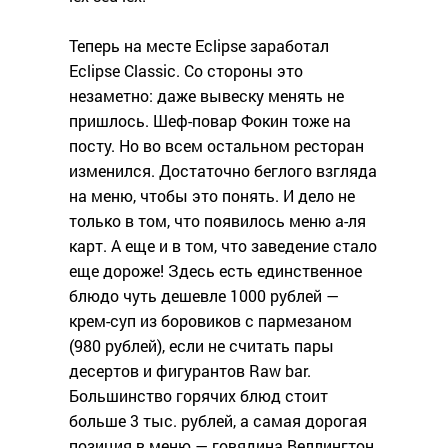
Теперь на месте Eclipse заработал
Eclipse Classic. Со стороны это
незаметно: даже вывеску менять не
пришлось. Шеф-повар Фокин тоже на
посту. Но во всем остальном ресторан
изменился. Достаточно беглого взгляда
на меню, чтобы это понять. И дело не
только в том, что появилось меню а-ля
карт. А еще и в том, что заведение стало
еще дороже! Здесь есть единственное
блюдо чуть дешевле 1000 рублей —
крем-суп из боровиков с пармезаном
(980 рублей), если не считать пары
десертов и фигурантов Raw bar.
Большинство горячих блюд стоит
больше 3 тыс. рублей, а самая дорогая
позиция в меню — говядина Веллингтон