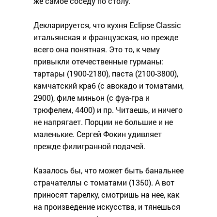
же самое соседу по столу.
Декларируется, что кухня Eclipse Classic
итальянская и французская, но прежде
всего она понятная. Это то, к чему
привыкли отечественные гурманы:
тартары (1900-2180), паста (2100-3800),
камчатский краб (с авокадо и томатами,
2900), филе миньон (с фуа-гра и
трюфелем, 4400) и пр. Читаешь, и ничего
не напрягает. Порции не большие и не
маленькие. Сергей Фокин удивляет
прежде филигранной подачей.
Казалось бы, что может быть банальнее
страчателлы с томатами (1350). А вот
приносят тарелку, смотришь на нее, как
на произведение искусства, и тянешься