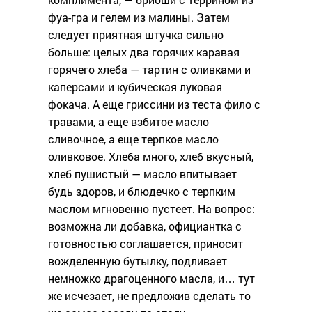
фуа-гра и гелем из малины. Затем
следует приятная штучка сильно
больше: целых два горячих каравая
горячего хлеба — тартин с оливками и
каперсами и кубическая луковая
фокача. А еще гриссини из теста фило с
травами, а еще взбитое масло
сливочное, а еще терпкое масло
оливковое. Хлеба много, хлеб вкусный,
хлеб пушистый — масло впитывает
будь здоров, и блюдечко с терпким
маслом мгновенно пустеет. На вопрос:
возможна ли добавка, официантка с
готовностью соглашается, приносит
вожделенную бутылку, подливает
немножко драгоценного масла, и… тут
же исчезает, не предложив сделать то