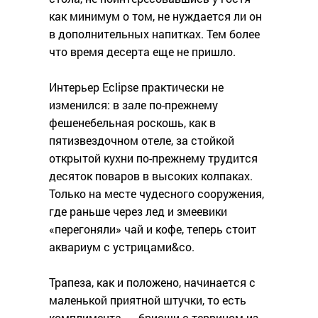
как минимум о том, не нуждается ли он
в дополнительных напитках. Тем более
что время десерта еще не пришло.
Интерьер Eclipse практически не
изменился: в зале по-прежнему
фешенебельная роскошь, как в
пятизвездочном отеле, за стойкой
открытой кухни по-прежнему трудится
десяток поваров в высоких колпаках.
Только на месте чудесного сооружения,
где раньше через лед и змеевики
«перегоняли» чай и кофе, теперь стоит
аквариум с устрицами&co.
Трапеза, как и положено, начинается с
маленькой приятной штучки, то есть
комплимента, — бриоши с террином из