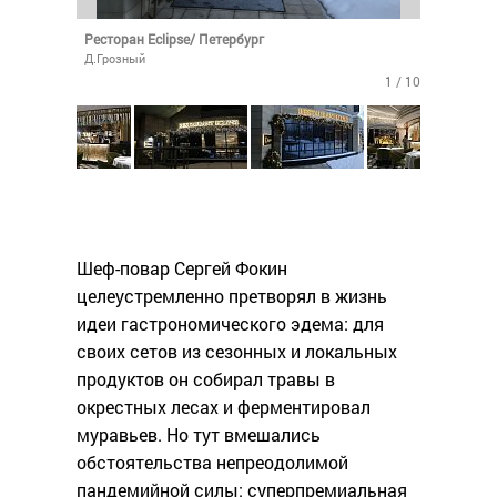
Ресторан Eclipse/ Петербург
Д.Грозный
1 / 10
Шеф-повар Сергей Фокин
целеустремленно претворял в жизнь
идеи гастрономического эдема: для
своих сетов из сезонных и локальных
продуктов он собирал травы в
окрестных лесах и ферментировал
муравьев. Но тут вмешались
обстоятельства непреодолимой
пандемийной силы: суперпремиальная