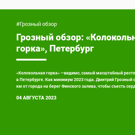
#Грозный обзор
Грозный обзор
: «Колоколь
горка», Петербург
«Колокольная горка» —видимо, самый масштабный рест
в Петербурге. Как минимум 2023 года. Дмитрий Грозный о
км от города на берег Финского залива, чтобы съесть сер
04 АВГУСТА 2023