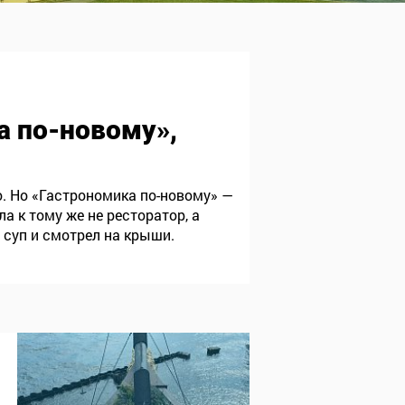
а по-новому»,
о. Но «Гастрономика по-новому» —
а к тому же не ресторатор, а
 суп и смотрел на крыши.