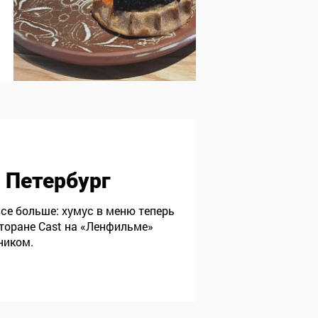
, Петербург
се больше: хумус в меню теперь
сторане Cast на «Ленфильме»
ником.