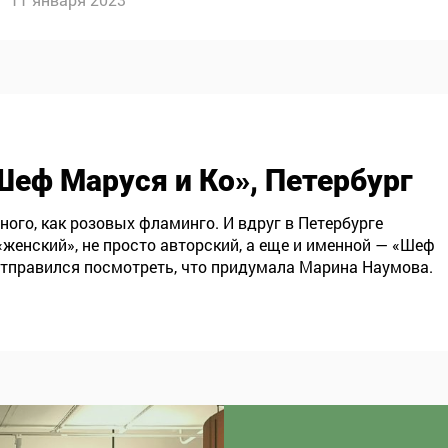
«Шеф Маруся и Ко», Петербург
ого, как розовых фламинго. И вдруг в Петербурге
«женский», не просто авторский, а еще и именной — «Шеф
отправился посмотреть, что придумала Марина Наумова.
мя Марины.