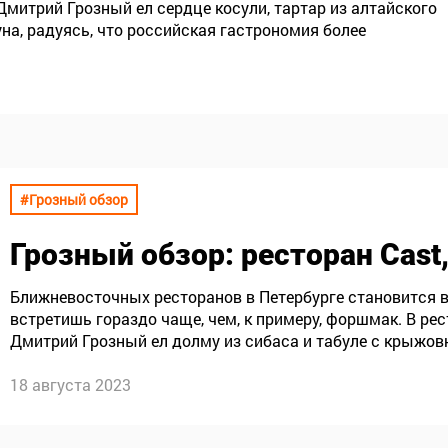
Дмитрий Грозный ел сердце косули, тартар из алтайского
а, радуясь, что российская гастрономия более
дставляют.
#Грозный обзор
Грозный обзор
: ресторан Cast
Ближневосточных ресторанов в Петербурге становится в
встретишь гораздо чаще, чем, к примеру, форшмак. В ре
Дмитрий Грозный ел долму из сибаса и табуле с крыжов
18 августа 2023