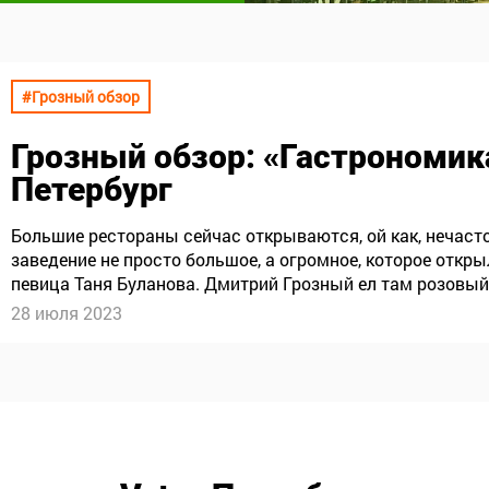
#Грозный обзор
Грозный обзор
: «Гастрономик
Петербург
Большие рестораны сейчас открываются, ой как, нечаст
заведение не просто большое, а огромное, которое открыл
певица Таня Буланова. Дмитрий Грозный ел там розовый
28 июля 2023