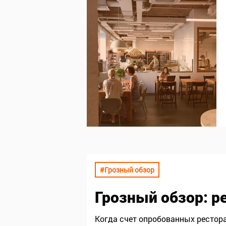
#Грозный обзор
Грозный обзор
: р
Когда счет опробованных рестора