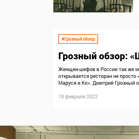
#Грозный обзор
Грозный обзор
: 
Женщин-шефов в России так же мн
открывается ресторан не просто 
Маруся и Ко». Дмитрий Грозный 
Ведь Маруся — по сути второе и
18 февраля 2022