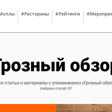
Моллы
#Рестораны
#Рейтинги
#Меропри
Грозный обзо
се статьи и материалы с упоминанием «
Грозный обз
Найдено статей:
87