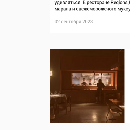
удивляться. В ресторане Regions 
марала и свежемороженого муксун
разнообразна, чем ее обычно пре
02 сентября 2023