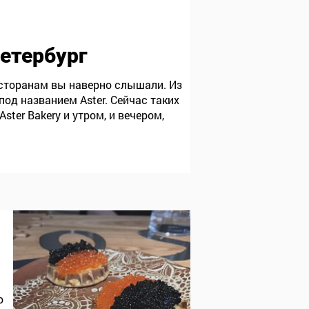
 Петербург
ресторанам вы наверно слышали. Из
под названием Aster. Сейчас таких
ter Bakery и утром, и вечером,
о