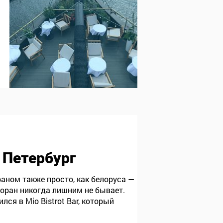
r, Петербург
аном также просто, как белоруса —
торан никогда лишним не бывает.
ся в Mio Bistrot Bar, который