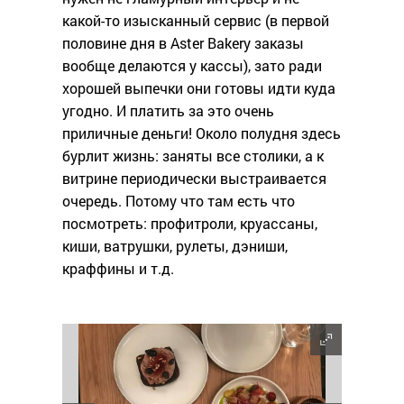
какой-то изысканный сервис (в первой
половине дня в Aster Bakery заказы
вообще делаются у кассы), зато ради
хорошей выпечки они готовы идти куда
угодно. И платить за это очень
приличные деньги! Около полудня здесь
бурлит жизнь: заняты все столики, а к
витрине периодически выстраивается
очередь. Потому что там есть что
посмотреть: профитроли, круассаны,
киши, ватрушки, рулеты, дэниши,
краффины и т.д.