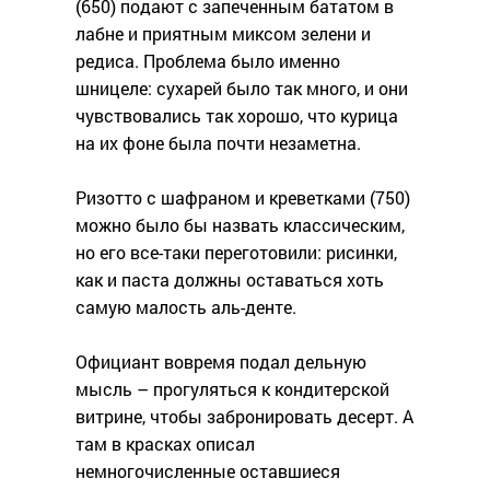
(650) подают с запеченным бататом в
лабне и приятным миксом зелени и
редиса. Проблема было именно
шницеле: сухарей было так много, и они
чувствовались так хорошо, что курица
на их фоне была почти незаметна.
Ризотто с шафраном и креветками (750)
можно было бы назвать классическим,
но его все-таки переготовили: рисинки,
как и паста должны оставаться хоть
самую малость аль-денте.
Официант вовремя подал дельную
мысль – прогуляться к кондитерской
витрине, чтобы забронировать десерт. А
там в красках описал
немногочисленные оставшиеся