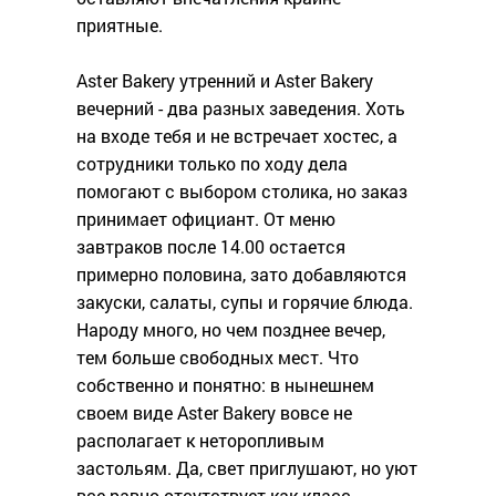
приятные.
Aster Bakery утренний и Aster Bakery
вечерний - два разных заведения. Хоть
на входе тебя и не встречает хостес, а
сотрудники только по ходу дела
помогают с выбором столика, но заказ
принимает официант. От меню
завтраков после 14.00 остается
примерно половина, зато добавляются
закуски, салаты, супы и горячие блюда.
Народу много, но чем позднее вечер,
тем больше свободных мест. Что
собственно и понятно: в нынешнем
своем виде Aster Bakery вовсе не
располагает к неторопливым
застольям. Да, свет приглушают, но уют
все-равно отсутствует как класс.