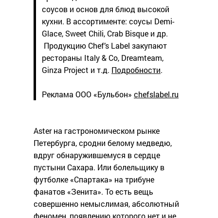
соусов и основ для блюд высокой
кухни. В ассортименте: соусы Demi-
Glace, Sweet Chili, Crab Bisque и др.
Продукцию Chef’s Label закупают
рестораны Italy & Co, Dreamteam,
Ginza Project и т.д.
Подробности
.
Реклама ООО «Бульбон»
chefslabel.ru
Aster на гастрономическом рынке
Петербурга, сродни белому медведю,
вдруг обнаружившемуся в сердце
пустыни Сахара. Или болельщику в
футболке «Спартака» на трибуне
фанатов «Зенита». То есть вещь
совершенно немыслимая, абсолютный
феномен, появлению которого нет и не