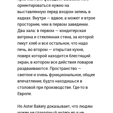
ориентироваться нужно на
выставленную перед входом зелень в
кадках. Внутри — вдвое, а может и втрое
просторнее, чем в первом заведении.
Два зала: в первом — кондитерская
витрина и стеклянная стена, за которой
пекут хлеб и все остальное, что надо
печь, во втором — открытая кухня,
поверх которой находится блестящий
экран, в котором все действия поваров
раздваиваются. Пространство —
светлое и очень функциональное, общее
впечатление, будто находишься в
столовой при производстве. Где-то в
Европе.
Но Aster Bakery доказывает, что людям
нужен не гламурный интерьер и не