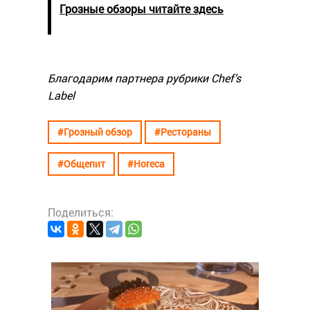
Грозные обзоры читайте здесь
Благодарим партнера рубрики Chef’s
Label
#Грозный обзор
#Рестораны
#Общепит
#Horeca
Поделиться:
#Грозны