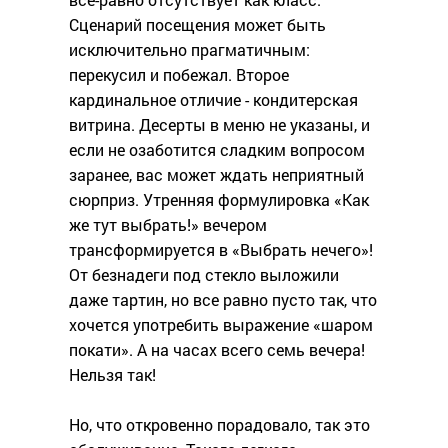
Сценарий посещения может быть
исключительно прагматичным:
перекусил и побежал. Второе
кардинальное отличие - кондитерская
витрина. Десерты в меню не указаны, и
если не озаботится сладким вопросом
заранее, вас может ждать неприятный
сюрприз. Утренняя формулировка «Как
же тут выбрать!» вечером
трансформируется в «Выбрать нечего»!
От безнадеги под стекло выложили
даже тартин, но все равно пусто так, что
хочется употребить выражение «шаром
покати». А на часах всего семь вечера!
Нельзя так!
Но, что откровенно порадовало, так это