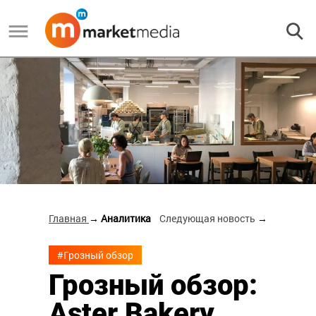
Главная
→ Аналитика
Следующая новость
→
#Грозный обзор
Грозный обзор:
Aster Bakery,