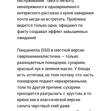
обслуживание. Такого легкого,
ненапряжного и одновременного
интересного рассказа о кухне заведения
почти нигде не встретить. Проблема
видится только одна: официант по
факту создавал эффект завышенных
ожиданий.
Панцанелла (550) в местной версии
сверхминималистична — только
разноцветные помидорки, сухарики,
красный лук и зеленое масло. У блюда
есть эстетика, но толи потому, что часть
помидоров подают неразрезанными,
толи по другой причине, сухарики
приходится разгрызать с хрустом, в то
время как в классической версии
салата черствый хлеб даже