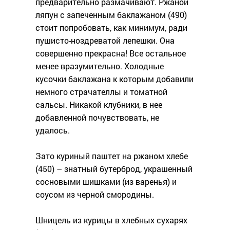
предварительно размачивают. Ржаной
ляпун с запеченным баклажаном (490)
стоит попробовать, как минимум, ради
пушисто-ноздреватой лепешки. Она
совершенно прекрасна! Все остальное
менее вразумительно. Холодные
кусочки баклажана к которым добавили
немного страчателлы и томатной
сальсы. Никакой клубники, в нее
добавленной почувствовать, не
удалось.
Зато куриный паштет на ржаном хлебе
(450) – знатный бутерброд, украшенный
сосновыми шишками (из варенья) и
соусом из черной смородины.
Шницель из курицы в хлебных сухарях