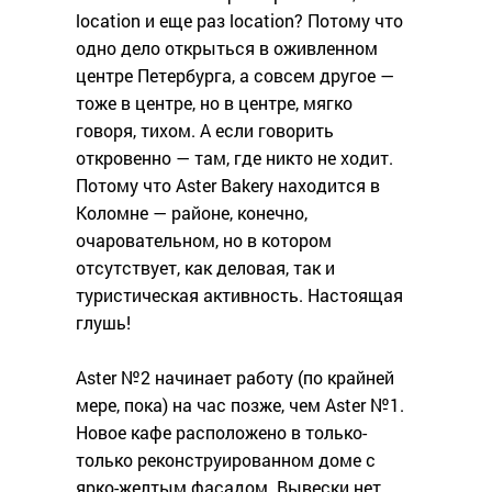
location и еще раз location? Потому что
одно дело открыться в оживленном
центре Петербурга, а совсем другое —
тоже в центре, но в центре, мягко
говоря, тихом. А если говорить
откровенно — там, где никто не ходит.
Потому что Aster Bakery находится в
Коломне — районе, конечно,
очаровательном, но в котором
отсутствует, как деловая, так и
туристическая активность. Настоящая
глушь!
Aster №2 начинает работу (по крайней
мере, пока) на час позже, чем Aster №1.
Новое кафе расположено в только-
только реконструированном доме с
ярко-желтым фасадом. Вывески нет,