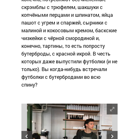
скрэмблы с трюфелем, шакшуки с
копчёными перцами и шпинатом, яйца
пашот с угрем и спаржей, сырники с
малиной и кокосовым кремом, баскские
чизкейки с чёрной смородиной и,
конечно, тартины, то есть попросту
бутерброды, с красной икрой. В честь
которых даже выпустили футболки (и не
только). Вы когда-нибудь встречали
футболки с бутербродами во всю
спину?