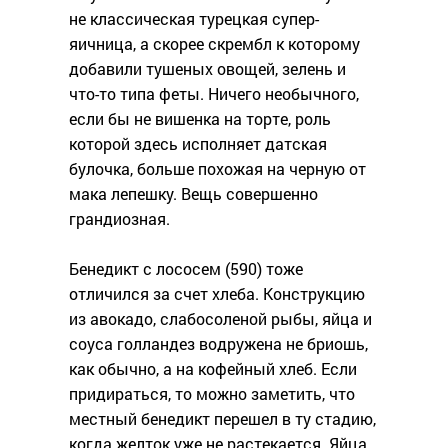
не классическая турецкая супер-
яичница, а скорее скрембл к которому
добавили тушеных овощей, зелень и
что-то типа феты. Ничего необычного,
если бы не вишенка на торте, роль
которой здесь исполняет датская
булочка, больше похожая на черную от
мака лепешку. Вещь совершенно
грандиозная.
Бенедикт с лососем (590) тоже
отличился за счет хлеба. Конструкцию
из авокадо, слабосоленой рыбы, яйца и
соуса голландез водружена не бриошь,
как обычно, а на кофейный хлеб. Если
придираться, то можно заметить, что
местный бенедикт перешел в ту стадию,
когда желток уже не растекается. Яйца