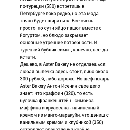
по-турецки (550) встретишь в
Петербурге пока редко, но эта мода
точно будет шириться. Все очень
просто: по сути яйцо пашот вместе с
йогуртом, но блюдо закрывает
основные утренние потребности. И
турецкий бублик симит, конечно, всегда
кстати.
Дешево, в Aster Bakery не отделаешься:
любая выпечка здесь стоит, либо около
300 рублей, либо дороже. Но шеф-пекарь
Aster Bakery Антон Исенин свое дело
знает: что краффин (320), то есть
булочка-франкенштейн - симбиоз
маффина и круассана - начиненный
кремом из манго-маракуйи, что дэниш с
ванильным кремом и клубникой (350)
оставляют впечатления крайне