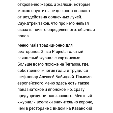
откровенно жарко, а жалюзи, которые
можно опустить, не до конца спасают
от воздействия солнечных лучей.
Саундтрек таков, что про него нельзя
сказать ничего определенного: обычная
попса.
Меню Mais традиционно для
ресторанов Ginza Project: толстый
глянцевый журнал с картинками.
Больше всего похоже на Terrassa, где,
собственно, многие годы и трудился
шеф-повар Алексей Бабицкий. Помимо
европейского меню здесь есть также
паназиатское и японское, но, сразу
предупрежу, нет кавказского. Местный
«журнал» все-таки значительно короче,
чем в ресторане с видом на Казанский