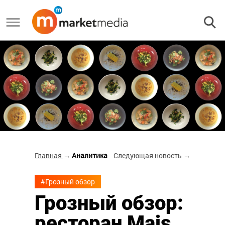
Главная
→ Аналитика
Следующая новость
→
#Грозный обзор
Грозный обзор:
ресторан Mais,