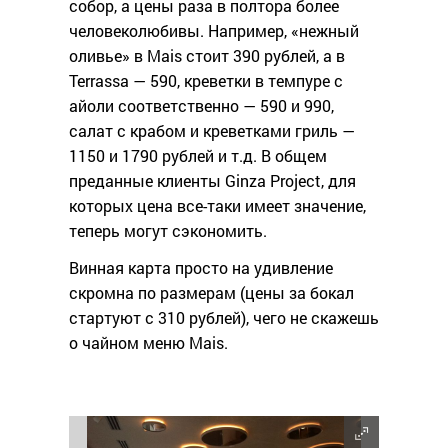
собор, а цены раза в полтора более
человеколюбивы. Например, «нежный
оливье» в Mais стоит 390 рублей, а в
Terrassa — 590, креветки в темпуре с
айоли соответственно — 590 и 990,
салат с крабом и креветками гриль —
1150 и 1790 рублей и т.д. В общем
преданные клиенты Ginza Project, для
которых цена все-таки имеет значение,
теперь могут сэкономить.
Винная карта просто на удивление
скромна по размерам (цены за бокал
стартуют с 310 рублей), чего не скажешь
о чайном меню Mais.