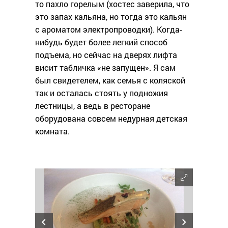
то пахло горелым (хостес заверила, что
это запах кальяна, но тогда это кальян
с ароматом электропроводки). Когда-
нибудь будет более легкий способ
подъема, но сейчас на дверях лифта
висит табличка «не запущен». Я сам
был свидетелем, как семья с коляской
так и осталась стоять у подножия
лестницы, а ведь в ресторане
оборудована совсем недурная детская
комната.