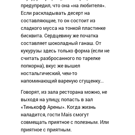
предупредил, что она «на любителя».
Если раскладывать десерт на
составляющие, то он состоит из
сладкого мусса на тонкой пластинке
бисквита. Сердцевину же початка
составляет шоколадный ганаш. От
кукурузы здесь только форма (если не
считать разбросанного по тарелке
попкорна), вкус же вышел
ностальгический, чем-то
напоминающий вареную сгущенку...
Говорят, из зала ресторана можно, не
выходя на улицу, попасть в зал
«Тинькофф Арены». Когда жизнь
наладится, гости Mais смогут
совмещать приятное с полезным. Или
приятное с приятным.