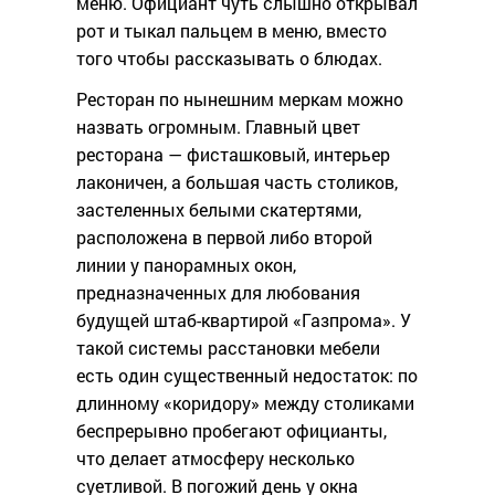
меню. Официант чуть слышно открывал
рот и тыкал пальцем в меню, вместо
того чтобы рассказывать о блюдах.
Ресторан по нынешним меркам можно
назвать огромным. Главный цвет
ресторана — фисташковый, интерьер
лаконичен, а большая часть столиков,
застеленных белыми скатертями,
расположена в первой либо второй
линии у панорамных окон,
предназначенных для любования
будущей штаб-квартирой «Газпрома». У
такой системы расстановки мебели
есть один существенный недостаток: по
длинному «коридору» между столиками
беспрерывно пробегают официанты,
что делает атмосферу несколько
суетливой. В погожий день у окна