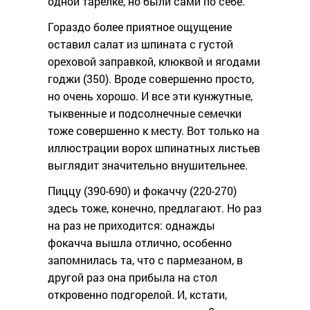
одной тарелке, но были сами по себе.
Гораздо более приятное ощущение
оставил салат из шпината с густой
ореховой заправкой, клюквой и ягодами
годжи (350). Вроде совершенно просто,
но очень хорошо. И все эти кунжутные,
тыквенные и подсолнечные семечки
тоже совершенно к месту. Вот только на
иллюстрации ворох шпинатных листьев
выглядит значительно внушительнее.
Пиццу (390-690) и фокаччу (220-270)
здесь тоже, конечно, предлагают. Но раз
на раз не приходится: однажды
фокачча вышла отлично, особенно
запомнилась та, что с пармезаном, в
другой раз она прибыла на стол
откровенно подгорелой. И, кстати,