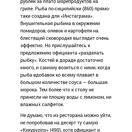
рублей за плато морепродуктов на
гриле. Рыба по-сицилийски (860) прямо-
таки создана для «Инстаграма».
Внушительная рыбина в окружении
помидоров, оливок и картофеля на
блестящей сковородке выглядит очень
эффектно. Но прислушайтесь к
предложению официанта «разделать
рыбку». Костей в дораде достаточно
много, и самому возиться с ними, когда
рыба вдобавок ко всему плавает в
большом количестве соуса — большая
морока. Тем более что к столу не
принесли ни плошку воды с лимоном, ни
влажных салфеток.
Не думаю, что из ресторана можно уйти,
не попробовав на десерт ту самую
«Кукуруzinу» (490), хотя официант и