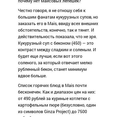
почему нет маисовых лепешек?
Честно говоря, я не отношу себя к
большим фанатам кукурузных супов, но
заказать его в Mais, ввиду всех внешних
обстоятельств, конечно, так и тянет. И
действительность показала, что не зря.
Кукурузный суп с беконом (450) — это
контраст между сладким и соленым. И
будет еще лучше, если вот этого
соленого, за который отвечает мелко
рубленный бекон, станет минимум
вдвое больше.
Список горячих блюд в Mais почти
бесконечен. Как и диапазон цен на них:
от 490 рублей за куриные котлетки с
картофельным пюре (безусловно, один
из символов Ginza Project) до 7500