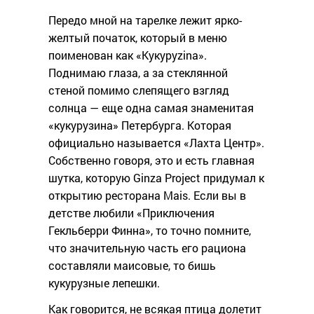
Передо мной на тарелке лежит ярко-
желтый початок, который в меню
поименован как «Кукуруzina».
Поднимаю глаза, а за стеклянной
стеной помимо слепящего взгляд
солнца — еще одна самая знаменитая
«кукурузина» Петербурга. Которая
официально называется «Лахта Центр».
Собственно говоря, это и есть главная
шутка, которую Ginza Project придумал к
открытию ресторана Mais. Если вы в
детстве любили «Приключения
Гекльберри Финна», то точно помните,
что значительную часть его рациона
составляли маисовые, то бишь
кукурузные лепешки.
Как говорится, не всякая птица долетит