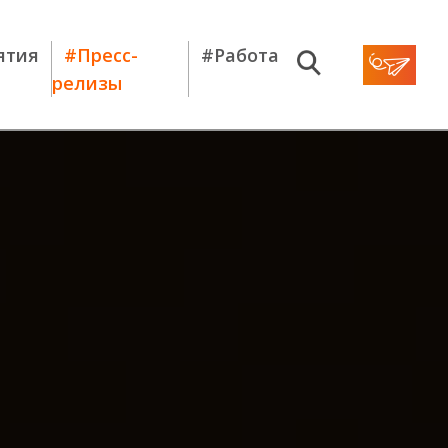
ятия
#Пресс-
#Работа
релизы