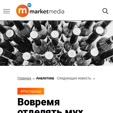
Главная
→ Аналитика
Следующая новость
→
#Рестораны
Вовремя
отделять мух