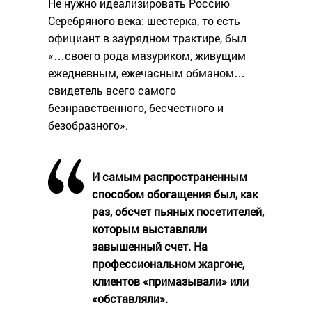
Не нужно идеализировать Россию
Серебряного века: шестерка, то есть
официант в заурядном трактире, был
«…своего рода мазуриком, живущим
ежедневным, ежечасным обманом…
свидетель всего самого
безнравственного, бесчестного и
безобразного».
И самым распространенным
способом обогащения был, как
раз, обсчет пьяных посетителей,
которым выставляли
завышенный счет. На
профессиональном жаргоне,
клиентов «примазывали» или
«обставляли».