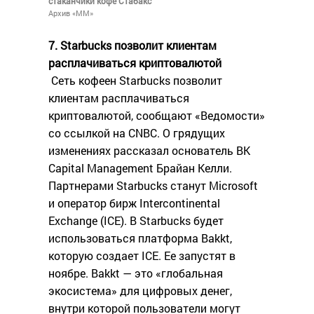
стаканчики кофе Стабакс
Архив «ММ»
7. Starbucks позволит клиентам
расплачиваться криптовалютой
Сеть кофеен Starbucks позволит
клиентам расплачиваться
криптовалютой, сообщают «Ведомости»
со ссылкой на CNBC. О грядущих
изменениях рассказал основатель BK
Capital Management Брайан Келли.
Партнерами Starbucks станут Microsoft
и оператор бирж Intercontinental
Exchange (ICE). В Starbucks будет
использоваться платформа Bakkt,
которую создает ICE. Ее запустят в
ноябре. Bakkt — это «глобальная
экосистема» для цифровых денег,
внутри которой пользователи могут