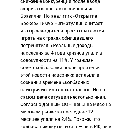
снижение конкуренции после ввода
запрета на поставки свинины из
Бразилии. Но аналитик «Открытие
Брокер» Тимур Нигматуллин считает,
что производители просто пытаются
играть на страхах обнищавшего
потребителя. «Реальные доходы
населения за 4 года кризиса упали в
совокупности на 11%. У граждан
советской закалки после прочтения
этой новости наверняка всплыли в
сознании времена «колбасных
электричек» или эпоха талонов. Но на
самом деле ситуация несколько иная.
Согласно данным ООН, цены на мясо на
мировом рынке за последние 12
месяцев упали на 2,4%. Похоже, что
колбаса никому не нужна — ни в РФ, ни в