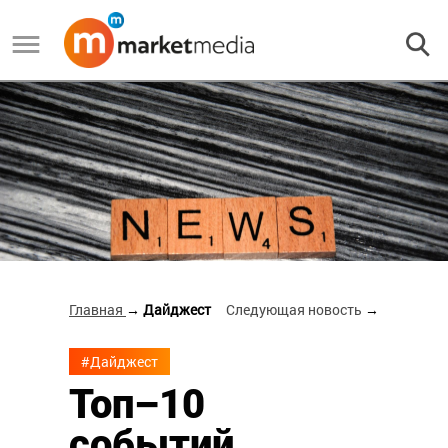
Главная
→ Дайджест
Следующая новость
→
#Дайджест
Топ–10
событий