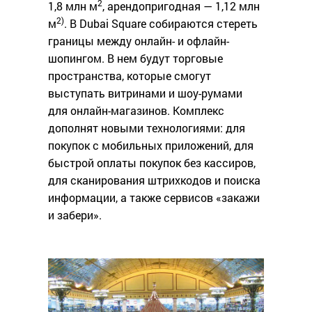
2
1,8 млн м
, арендопригодная — 1,12 млн
2)
м
. В Dubai Square собираются стереть
границы между онлайн- и офлайн-
шопингом. В нем будут торговые
пространства, которые смогут
выступать витринами и шоу-румами
для онлайн-магазинов. Комплекс
дополнят новыми технологиями: для
покупок с мобильных приложений, для
быстрой оплаты покупок без кассиров,
для сканирования штрихкодов и поиска
информации, а также сервисов «закажи
и забери».