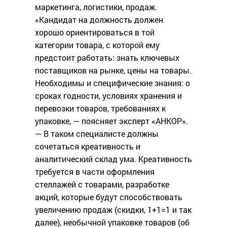
маркетинга, логистики, продаж.
«Кандидат на должность должен
хорошо ориентироваться в той
категории товара, с которой ему
предстоит работать: знать ключевых
поставщиков на рынке, цены на товары.
Необходимы и специфические знания: о
сроках годности, условиях хранения и
перевозки товаров, требованиях к
упаковке, — поясняет эксперт «АНКОР».
— В таком специалисте должны
сочетаться креативность и
аналитический склад ума. Креативность
требуется в части оформления
стеллажей с товарами, разработке
акций, которые будут способствовать
увеличению продаж (скидки, 1+1=1 и так
далее), необычной упаковке товаров (об