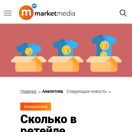
Главная
→ Аналитика
Следующая новость
→
#Аналитика
Сколько в
ретейле