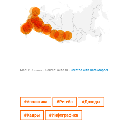
#Аналитика
#Ретейл
#Доходы
#Кадры
#Инфографика