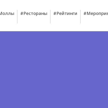
Моллы
#Рестораны
#Рейтинги
#Меропри