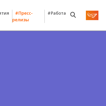
ятия
#Пресс-
#Работа
релизы