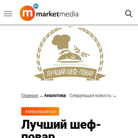
Главная
→ Аналитика
Следующая новость
→
#Мероприятия
Лучший шеф-
повар