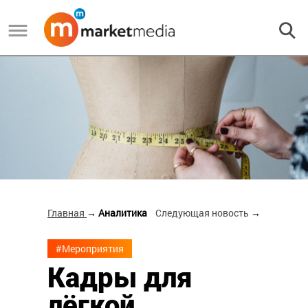
Главная
→ Аналитика
Следующая новость
→
#Мероприятия
Кадры для
лёгкой