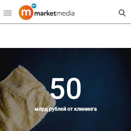
50
млрд рублей от клининга