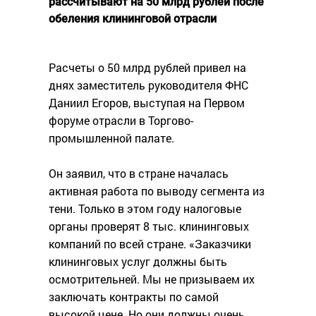
рассчитывают на 50 млрд рублей после
обеления клининговой отрасли
Расчеты о 50 млрд рублей привел на
днях заместитель руководителя ФНС
Даниил Егоров, выступая на Первом
форуме отрасли в Торгово-
промышленной палате.
Он заявил, что в стране началась
активная работа по выводу сегмента из
тени. Только в этом году налоговые
органы проверят 8 тыс. клининговых
компаний по всей стране. «Заказчики
клининговых услуг должны быть
осмотрительней. Мы не призываем их
заключать контракты по самой
высокой цене. Но они должны очень