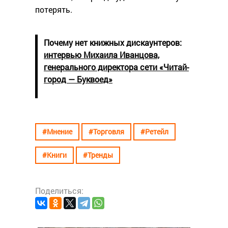
потерять.
Почему нет книжных дискаунтеров:
интервью Михаила Иванцова,
генерального директора сети «Читай-
город — Буквоед»
#Мнение
#Торговля
#Ретейл
#Книги
#Тренды
Поделиться: