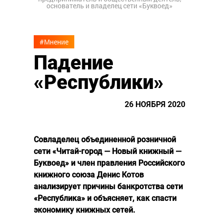
основатель и владелец сети «Буквоед»
#Мнение
Падение
«Республики»
26 НОЯБРЯ 2020
Совладелец объединенной розничной
сети «Читай-город — Новый книжный —
Буквоед» и член правления Российского
книжного союза Денис Котов
анализирует причины банкротства сети
«Республика» и объясняет, как спасти
экономику книжных сетей.