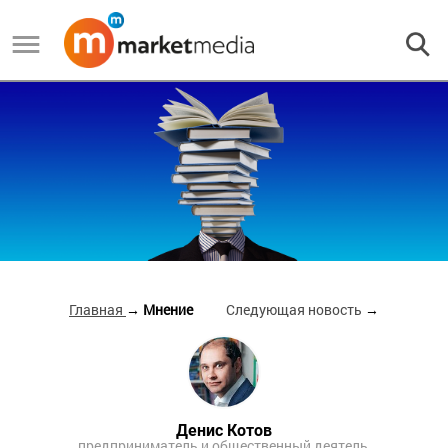
Главная
→ Мнение
Следующая новость
→
Денис Котов
предприниматель и общественный деятель,