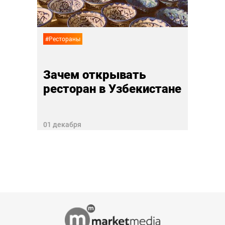
27 ноя
#Рестораны
Зачем открывать
ресторан в Узбекистане
01 декабря