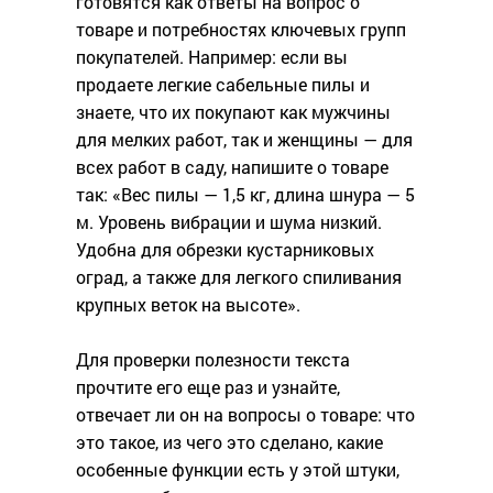
готовятся как ответы на вопрос о
товаре и потребностях ключевых групп
покупателей. Например: если вы
продаете легкие сабельные пилы и
знаете, что их покупают как мужчины
для мелких работ, так и женщины — для
всех работ в саду, напишите о товаре
так: «Вес пилы — 1,5 кг, длина шнура — 5
м. Уровень вибрации и шума низкий.
Удобна для обрезки кустарниковых
оград, а также для легкого спиливания
крупных веток на высоте».
Для проверки полезности текста
прочтите его еще раз и узнайте,
отвечает ли он на вопросы о товаре: что
это такое, из чего это сделано, какие
особенные функции есть у этой штуки,