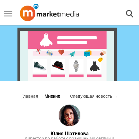
Главная
→ Мнение
Следующая новость
→
Юлия Шатилова
директор по работе с розничными сетями и