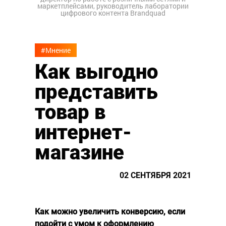
маркетплейсами, руководитель лаборатории
цифрового контента Brandquad
#Мнение
Как выгодно
представить
товар в
интернет-
магазине
02 СЕНТЯБРЯ 2021
Как можно увеличить конверсию, если
подойти с умом к оформлению