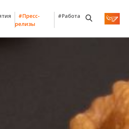
ятия
#Пресс-
#Работа
релизы