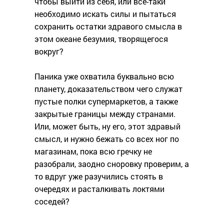
чтобы выйти из себя, или все-таки
необходимо искать силы и пытаться
сохранить остатки здравого смысла в
этом океане безумия, творящегося
вокруг?
Паника уже охватила буквально всю
планету, доказательством чего служат
пустые полки супермаркетов, а также
закрытые границы между странами.
Или, может быть, ну его, этот здравый
смысл, и нужно бежать со всех ног по
магазинам, пока всю гречку не
разобрали, заодно сноровку проверим, а
то вдруг уже разучились стоять в
очередях и расталкивать локтями
соседей?