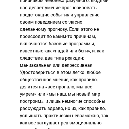
признаком человека разумного, людьми
нас делает умение прогнозировать
предстоящие события и управление
своим поведением согласно
сделанному прогнозу. Если этого не
происходит по каким-то причинам,
включаются базовые программы,
известные как «падай или беги», и, как
следствие, два типа реакции:
маниакальная или депрессивная.
Удостовериться в этом легко: любое
общественное мнение, как правило,
делится на «все пропало, мы все
умрем» или «мы наш, мы новый мир
построим», и лишь немногие способны
рассуждать здраво, но их, как правило,
услышать практически невозможно, так
как все заглушает рев эмоционально