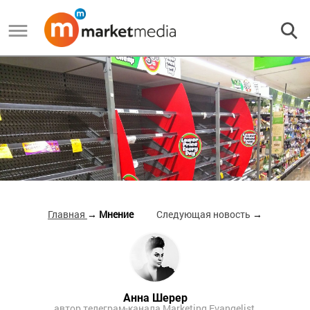
Главная
→ Мнение
Следующая новость
→
Анна Шерер
автор телеграм-канала Marketing Evangelist,