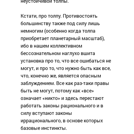
неустойчивой толпы.
Кстати, про толпу. Противостоять
большинству также под силу лишь
немногим (особенно когда толпа
приобретает планетарный масштаб),
ибо в нашем коллективном
бессознательном наглухо вшита
установка про то, что все ошибаться не
могут, и про то, что нужно быть как все,
что, конечно же, является опасным
заблуждением. Все как раз-таки правы
быть не могут, потому как «все»
означает «никто» и здесь перестают
работать законы рационального и в
силу вступают законы
иррационального, в основе которых
базовые инстинкты.