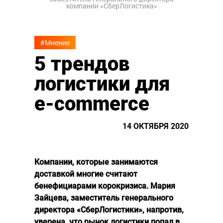
компании «СберЛогистика»
#Мнение
5 трендов
логистики для
e-commerce
14 ОКТЯБРЯ 2020
Компании, которые занимаются
доставкой многие считают
бенефициарами корокризиса. Мария
Зайцева, заместитель генерального
директора «СберЛогистики», напротив,
уверена, что рынок логистики попал в