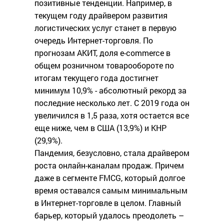
позитивные тенденции. Например, в
текущем году драйвером развития
логистических услуг станет в первую
очередь Интернет-торговля. По
прогнозам АКИТ, доля e-commerce в
общем розничном товарообороте по
итогам текущего года достигнет
минимум 10,9% - абсолютный рекорд за
последние несколько лет. С 2019 года он
увеличился в 1,5 раза, хотя остается все
еще ниже, чем в США (13,9%) и КНР
(29,9%).
Пандемия, безусловно, стала драйвером
роста онлайн-каналам продаж. Причем
даже в сегменте FMCG, который долгое
время оставался самым минимальным
в Интернет-торговле в целом. Главный
барьер, который удалось преодолеть –