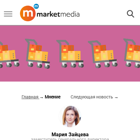
Главная
→ Мнение
Следующая новость
→
Мария Зайцева
заместитель генерального директора