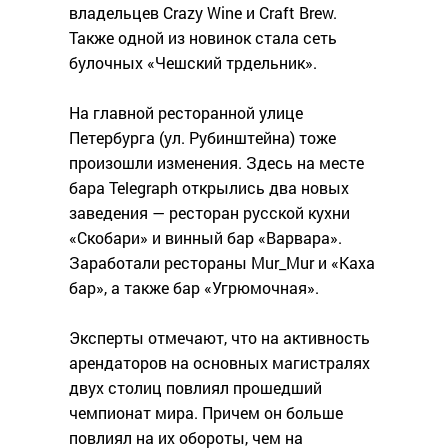
владельцев Crazy Wine и Craft Brew.
Также одной из новинок стала сеть
булочных «Чешский трдельник».
На главной ресторанной улице
Петербурга (ул. Рубинштейна) тоже
произошли изменения. Здесь на месте
бара Telegraph открылись два новых
заведения — ресторан русской кухни
«Скобари» и винный бар «Варвара».
Заработали рестораны Mur_Mur и «Каха
бар», а также бар «Угрюмочная».
Эксперты отмечают, что на активность
арендаторов на основных магистралях
двух столиц повлиял прошедший
чемпионат мира. Причем он больше
повлиял на их обороты, чем на