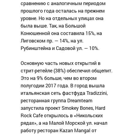
сравнению с аналогичным периодом
прошлого года осталась на прежнем
уровне. Но на отдельных улицах она
была выше. Так, на Большой
Конюшенной она составила 15%, на
Лиговском пр. — 14%, на ул.
Рубинштейна и Садовой ул. — 10%.
Основную часть новых открытий в
стрит-ретейле (38%) обеспечил общепит.
Это на 9% больше, чем во втором
полугодии 2017 года. В город вышла
итальянская сеть фастфуда Tradizzini,
ресторанная группа Dreamteam
запустила проект Smokey Bones, Hard
Rock Cafe открылось в «Никольских
рядах», а на Малой Морской ул. начал
работу ресторан Kazan Mangal от