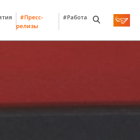
ятия
#Пресс-
#Работа
релизы