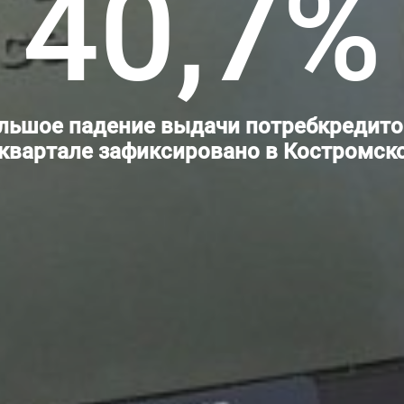
40,7%
ольшое падение выдачи потребкредито
 квартале зафиксировано в Костромско