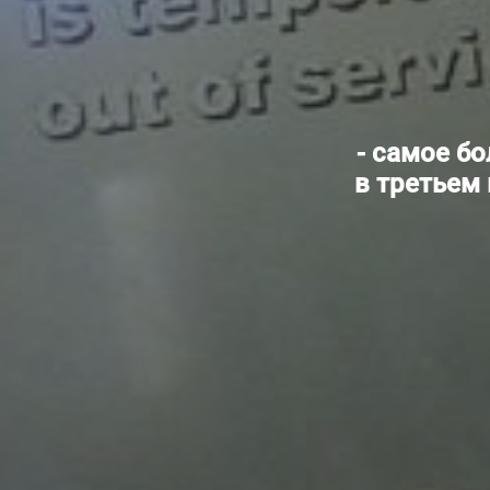
- самое б
в третьем