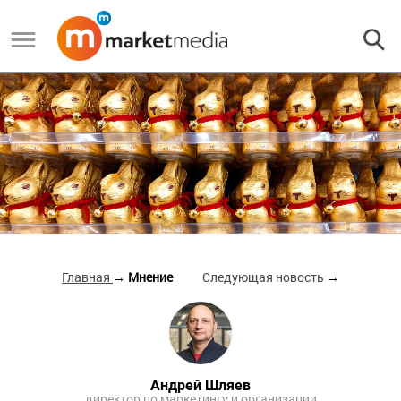
Главная
→ Мнение
Следующая новость
→
Андрей Шляев
директор по маркетингу и организации