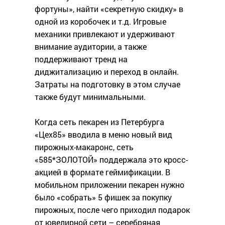
фортуны», найти «секретную скидку» в
одной из коробочек и т.д. Игровые
механики привлекают и удерживают
внимание аудитории, а также
поддерживают тренд на
диджитализацию и переход в онлайн.
Затраты на подготовку в этом случае
также будут минимальными.
Когда сеть пекарен из Петербурга
«Цех85» вводила в меню новый вид
пирожных-макаронс, сеть
«585*ЗОЛОТОЙ» поддержала это кросс-
акцией в формате геймификации. В
мобильном приложении пекарен нужно
было «собрать» 5 фишек за покупку
пирожных, после чего приходил подарок
от ювелирной сети – серебряная