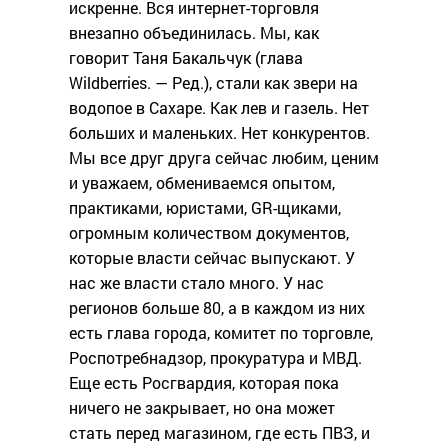
искренне. Вся интернет-торговля
внезапно объединилась. Мы, как
говорит Таня Бакальчук (глава
Wildberries. — Ред.), стали как звери на
водопое в Сахаре. Как лев и газель. Нет
больших и маленьких. Нет конкурентов.
Мы все друг друга сейчас любим, ценим
и уважаем, обмениваемся опытом,
практиками, юристами, GR-щиками,
огромным количеством документов,
которые власти сейчас выпускают. У
нас же власти стало много. У нас
регионов больше 80, а в каждом из них
есть глава города, комитет по торговле,
Роспотребнадзор, прокуратура и МВД.
Еще есть Росгвардия, которая пока
ничего не закрывает, но она может
стать перед магазином, где есть ПВЗ, и