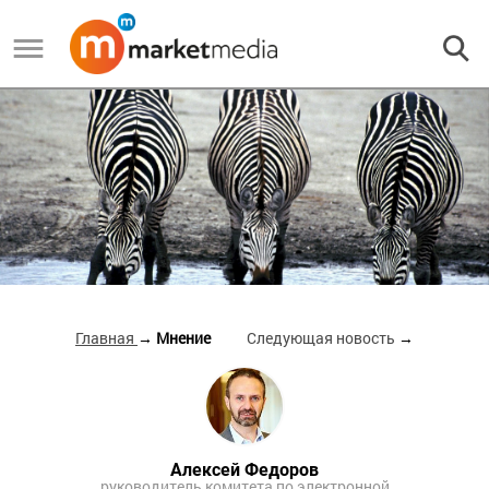
Главная
→ Мнение
Следующая новость
→
Алексей Федоров
руководитель комитета по электронной