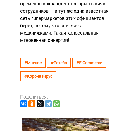
временно сокращает полторы тысячи
сотрудников — и тут же одна известная
сеть гипермаркетов этих официантов
берет, потому что они все с
медкнижками. Такая колоссальная
мгновенная синергия!
#Мнение
#Ретейл
#E-Commerce
#Коронавирус
Поделиться:
#Ресто