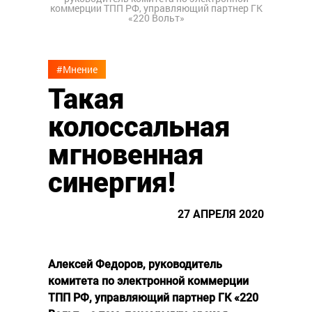
коммерции ТПП РФ, управляющий партнер ГК
«220 Вольт»
#Мнение
Такая
колоссальная
мгновенная
синергия!
27 АПРЕЛЯ 2020
Алексей Федоров, руководитель
комитета по электронной коммерции
ТПП РФ, управляющий партнер ГК «220